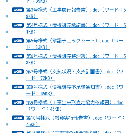
ド：39KB）
第3号様式（工事履行報告書）.doc（ワード：5
8KB）
第4号様式（債権譲渡承諾書）.doc（ワード：5
1KB）
第5号様式（承諾チェックシート）.doc（ワー
ド：83KB）
第6号様式（債権譲渡整理簿）.doc（ワード：5
8KB）
第7号様式（支払状況・支払計画書）.doc（ワ
ード：72KB）
第8号様式（債権譲渡不承諾通知書）.doc（ワ
ード：45KB）
第9号様式（工事出来形査定協力依頼書）.doc
（ワード：45KB）
第10号様式（融資実行報告書）.doc（ワード：
46KB）