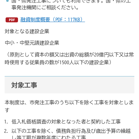
国・県発注工事についても利用できます。国・県の工
事発注機関にご相談ください。
融資制度概要（PDF：117KB）
対象となる建設企業
中小・中堅元請建設企業
（原則として資本の額又は出資の総額が20億円以下又は常
時使用する従業員の数が1500人以下の建設企業）
対象工事
本制度は、市発注工事のうち以下を除く工事を対象としま
す
低入札価格調査の対象となった者と契約した工事
以下の工事を除く、債務負担行為及び歳出予算の繰越
し等工期が複数年度にわたる工事