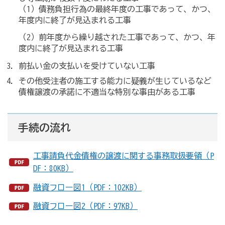
（1）債務負担行為の最終年度の工事であって、かつ、
年度内に終了が見込まれる工事
（2）前年度から繰り越された工事であって、かつ、年
度内に終了が見込まれる工事
前払い金の支払いを受けていない工事
その他受注者の施工する能力に疑義が生じているなど
債権譲渡の承諾に不適当な特別な事由がある工事
手続の流れ
工事請負代金債権の譲渡に関する事務取扱要領（P
DF：80KB）
融資フロー図1（PDF：102KB）
融資フロー図2（PDF：97KB）