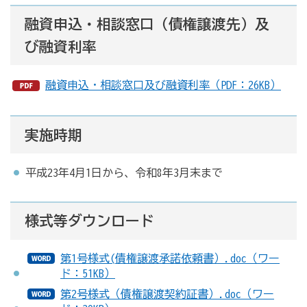
融資申込・相談窓口（債権譲渡先）及
び融資利率
融資申込・相談窓口及び融資利率（PDF：26KB）
実施時期
平成23年4月1日から、令和8年3月末まで
様式等ダウンロード
第1号様式(債権譲渡承諾依頼書）.doc（ワー
ド：51KB）
第2号様式（債権譲渡契約証書）.doc（ワー