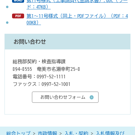
第11号様式（工事請負代金請求書）.doc（ワー
ド：47KB）
第1～11号様式（同上・PDFファイル）（PDF：4
00KB）
お問い合わせ
総務部契約・検査指導課
894-8555 奄美市名瀬幸町25-8
電話番号：0997-52-1111
ファックス：0997-52-1001
総合トップ
>
市政情報
>
入札・契約
>
入札情報及び