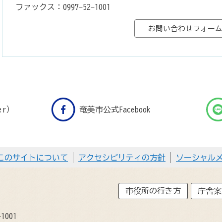
ファックス：0997-52-1001
er）
奄美市公式Facebook
このサイトについて
アクセシビリティの方針
ソーシャル
市役所の行き方
庁舎案
1001