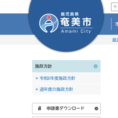
総
施政方針
令和8年度施政方針
過年度の施政方針
申請書ダウンロード