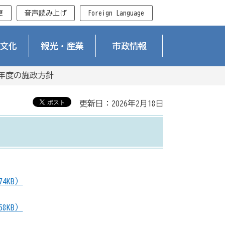
更
音声読み上げ
Foreign Language
文化
観光・産業
市政情報
過年度の施政方針
更新日：2026年2月18日
4KB）
8KB）