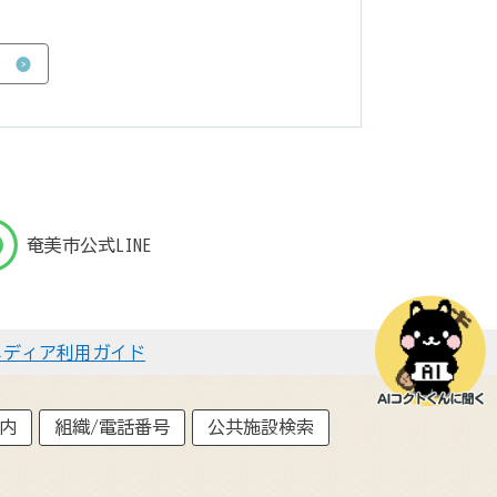
奄美市公式LINE
メディア利用ガイド
内
組織/電話番号
公共施設検索