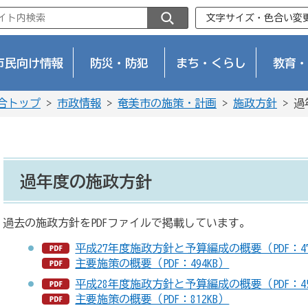
文字サイズ・色合い変
市民向け情報
防災・防犯
まち・くらし
教育・
合トップ
>
市政情報
>
奄美市の施策・計画
>
施政方針
> 
過年度の施政方針
過去の施政方針をPDFファイルで掲載しています。
平成27年度施政方針と予算編成の概要（PDF：47
主要施策の概要（PDF：494KB）
平成28年度施政方針と予算編成の概要（PDF：45
主要施策の概要（PDF：812KB）