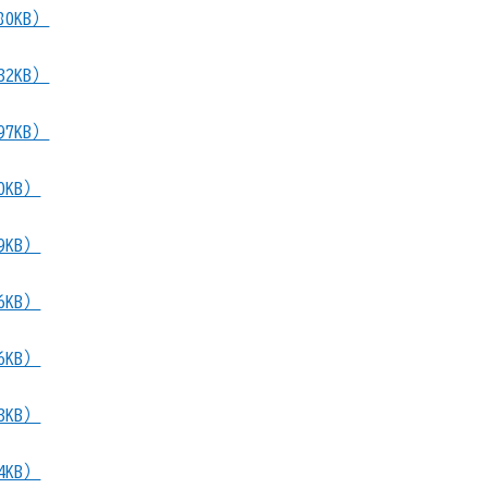
0KB）
2KB）
7KB）
KB）
KB）
KB）
KB）
KB）
KB）