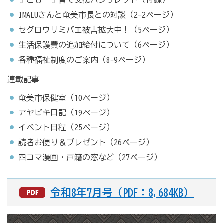
IMALUさんと奄美市長との対談（2-2ページ）
セグロウリミバエ被害拡大中！（5ページ）
生活保護費の追加給付について（6ページ）
各種福祉制度のご案内（8-9ページ）
連載記事
奄美市保健室（10ページ）
アヤビキ日記（19ページ）
イベント日程（25ページ）
読者お便り＆プレゼント（26ページ）
四コマ漫画・戸籍の窓など（27ページ）
令和8年7月号（PDF：8,684KB）