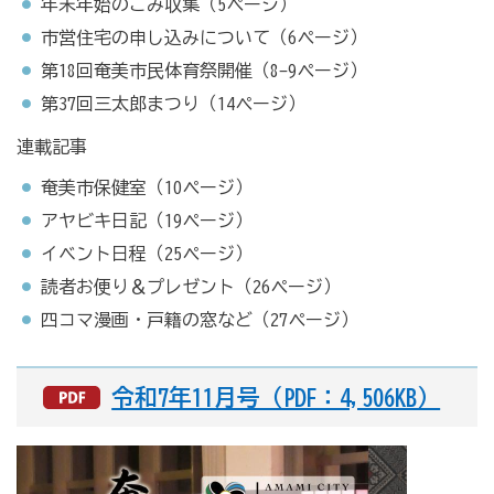
年末年始のごみ収集（5ページ）
市営住宅の申し込みについて（6ページ）
第18回奄美市民体育祭開催（8-9ページ）
第37回三太郎まつり（14ページ）
連載記事
奄美市保健室（10ページ）
アヤビキ日記（19ページ）
イベント日程（25ページ）
読者お便り＆プレゼント（26ページ）
四コマ漫画・戸籍の窓など（27ページ）
令和7年11月号（PDF：4,506KB）