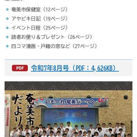
奄美市保健室（12ページ）
アヤビキ日記（19ページ）
イベント日程（25ページ）
読者お便り＆プレゼント（26ページ）
四コマ漫画・戸籍の窓など（27ページ）
令和7年8月号（PDF：4,626KB）