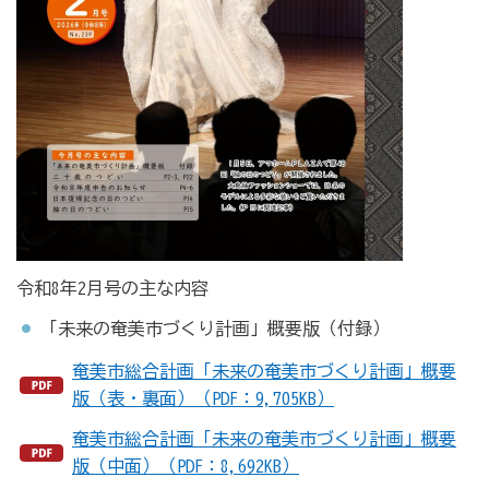
令和8年2月号の主な内容
「未来の奄美市づくり計画」概要版（付録）
奄美市総合計画「未来の奄美市づくり計画」概要
版（表・裏面）（PDF：9,705KB）
奄美市総合計画「未来の奄美市づくり計画」概要
版（中面）（PDF：8,692KB）