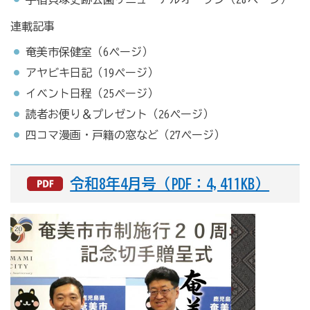
連載記事
奄美市保健室（6ページ）
アヤビキ日記（19ページ）
イベント日程（25ページ）
読者お便り＆プレゼント（26ページ）
四コマ漫画・戸籍の窓など（27ページ）
令和8年4月号（PDF：4,411KB）