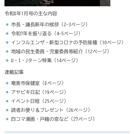
令和8年1月号の主な内容
市長・議長新年の挨拶（2-3ページ）
令和7年を振り返る（4-5ページ）
インフルエンザ・新型コロナの予防接種（10ページ）
地域の民生委員・児童委員等紹介（12ページ）
U・I・Jターン特集（14ページ）
連載記事
奄美市保健室（8ページ）
アヤビキ日記（19ページ）
イベント日程（25ページ）
読者お便り＆プレゼント（26ページ）
四コマ漫画・戸籍の窓など（27ページ）