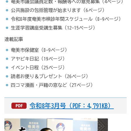
奄美市議会議員定数・報酬等への意見募集（4ページ）
公共施設の包括管理が始まります（6ページ）
令和8年度奄美市検診年間スケジュール（8-9ページ）
生涯学習講座受講生募集（12-15ページ）
連載記事
奄美市保健室（8-9ページ）
アヤビキ日記（19ページ）
イベント日程（25ページ）
読者お便り＆プレゼント（26ページ）
四コマ漫画・戸籍の窓など（27ページ）
令和8年3月号（PDF：4,791KB）