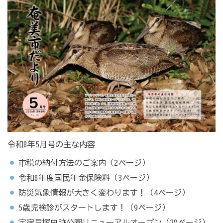
令和8年5月号の主な内容
市税の納付方法のご案内（2ページ）
令和8年度国民年金保険料（3ページ）
防災気象情報が大きく変わります！（4ページ）
5歳児検診がスタートします！（9ページ）
宇宿貝塚史跡公園リニューアルオープン（28ページ）