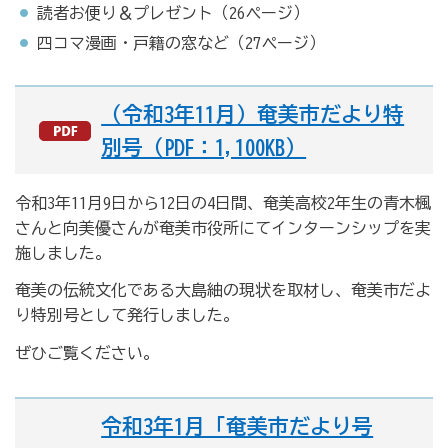
読者お便り＆プレゼント（26ページ）
四コマ漫画・戸籍の窓など（27ページ）
（令和3年11月）奄美市だより特
別号（PDF：1,100KB）
令和3年11月9日から12日の4日間、奄美高校2年生の青木楓
さんと向美優さんが奄美市役所にてインターンシップを実
施しました。
奄美の伝統文化である大島紬の現状を取材し、奄美市だよ
り特別号として発行しました。
ぜひご覧ください。
令和3年1月「奄美市だより号