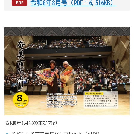
令和8年8月号（PDF：6,516KB）
令和8年8月号の主な内容
子ども・子育て支援パンフレット（付録）