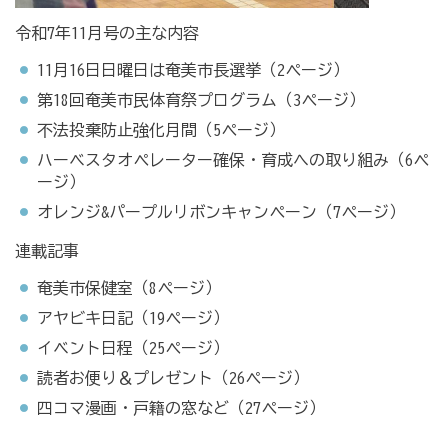
令和7年11月号の主な内容
11月16日日曜日は奄美市長選挙（2ページ）
第18回奄美市民体育祭プログラム（3ページ）
不法投棄防止強化月間（5ページ）
ハーベスタオペレーター確保・育成への取り組み（6ペ
ージ）
オレンジ&パープルリボンキャンペーン（7ページ）
連載記事
奄美市保健室（8ページ）
アヤビキ日記（19ページ）
イベント日程（25ページ）
読者お便り＆プレゼント（26ページ）
四コマ漫画・戸籍の窓など（27ページ）