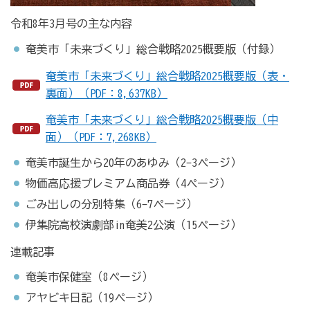
令和8年3月号の主な内容
奄美市「未来づくり」総合戦略2025概要版（付録）
奄美市「未来づくり」総合戦略2025概要版（表・
裏面）（PDF：8,637KB）
奄美市「未来づくり」総合戦略2025概要版（中
面）（PDF：7,268KB）
奄美市誕生から20年のあゆみ（2-3ページ）
物価高応援プレミアム商品券（4ページ）
ごみ出しの分別特集（6-7ページ）
伊集院高校演劇部in奄美2公演（15ページ）
連載記事
奄美市保健室（8ページ）
アヤビキ日記（19ページ）