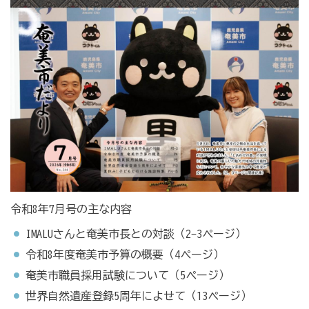
令和8年7月号の主な内容
IMALUさんと奄美市長との対談（2-3ページ）
令和8年度奄美市予算の概要（4ページ）
奄美市職員採用試験について（5ページ）
世界自然遺産登録5周年によせて（13ページ）