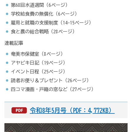
第68回水道週間（6ページ）
学校給食費の無償化（6ページ）
雇用と就職の支援制度（14-15ページ）
食と農の総合戦略（28ページ）
連載記事
奄美市保健室（8ページ）
アヤビキ日記（19ページ）
イベント日程（25ページ）
読者お便り＆プレゼント（26ページ）
四コマ漫画・戸籍の窓など（27ページ）
令和8年5月号（PDF：4,772KB）