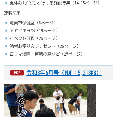
夏休み!子どもと行ける施設特集（14-15ページ）
連載記事
奄美市保健室（8ページ）
アヤビキ日記（19ページ）
イベント日程（25ページ）
読者お便り＆プレゼント（26ページ）
四コマ漫画・戸籍の窓など（27ページ）
令和8年6月号（PDF：5,218KB）