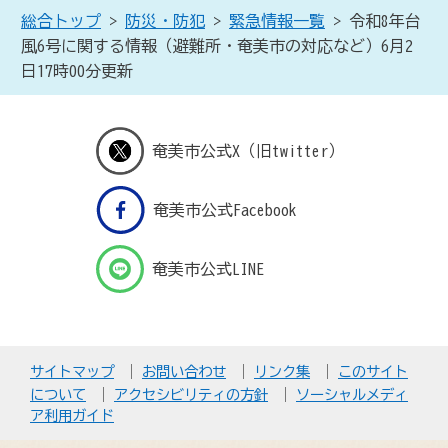
総合トップ
>
防災・防犯
>
緊急情報一覧
> 令和8年台
風6号に関する情報（避難所・奄美市の対応など）6月2
日17時00分更新
奄美市公式X（旧twitter）
奄美市公式Facebook
奄美市公式LINE
サイトマップ
お問い合わせ
リンク集
このサイト
について
アクセシビリティの方針
ソーシャルメディ
ア利用ガイド