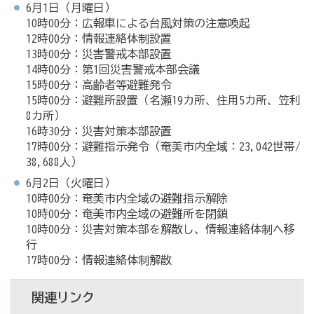
6月1日（月曜日）
10時00分：広報車による台風対策の注意喚起
12時00分：情報連絡体制設置
13時00分：災害警戒本部設置
14時00分：第1回災害警戒本部会議
15時00分：高齢者等避難発令
15時00分：避難所設置（名瀬19カ所、住用5カ所、笠利
8カ所）
16時30分：災害対策本部設置
17時00分：避難指示発令（奄美市内全域：23,042世帯/
38,688人）
6月2日（火曜日）
10時00分：奄美市内全域の避難指示解除
10時00分：奄美市内全域の避難所を閉鎖
10時00分：災害対策本部を解散し、情報連絡体制へ移
行
17時00分：情報連絡体制解散
関連リンク