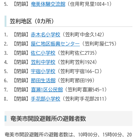
【閉鎖】
奄美体験交流館
（住用町見里1084-1）
笠利地区（0カ所）
【閉鎖】
赤木名小学校
（笠利町中金久142）
【閉鎖】
屋仁地区振興センター
（笠利町屋仁75）
【閉鎖】
佐仁小学校
（笠利町佐仁2735）
【閉鎖】
笠利中学校
（笠利町笠利1924）
【閉鎖】
宇宿小学校
（笠利町宇宿166-ロ）
【閉鎖】
節田生活館
（笠利町節田199）
【閉鎖】
喜瀬1区公民館
（笠利町喜瀬545-1）
【閉鎖】
手花部小学校
（笠利町手花部2811）
奄美市開設避難所の避難者数
奄美市開設避難所の避難者数は、10時00分、15時00分、20