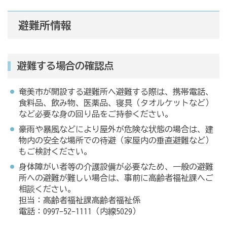
避難所情報
避難する場合の確認点
奄美市が開設する避難所へ避難する際は、携帯電話、
食料品、飲み物、医薬品、寝具（タオルケットなど）
など必要な身の回り品をご持参ください。
豪雨や暴風などにより屋外が危険な状態の場合は、建
物内の安全な場所での待避（家屋内の垂直避難など）
もご検討ください。
身体障がい者等の介護設備が必要なため、一般の避難
所への避難が難しい場合は、事前に高齢者福祉課へご
相談ください。
担当：高齢者福祉課高齢者福祉係
電話：0997-52-1111（内線5029）