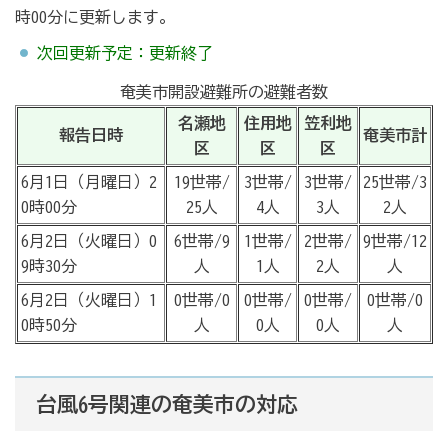
時00分に更新します。
次回更新予定：更新終了
奄美市開設避難所の避難者数
名瀬地
住用地
笠利地
報告日時
奄美市計
区
区
区
6月1日（月曜日）2
19世帯/
3世帯/
3世帯/
25世帯/3
0時00分
25人
4人
3人
2人
6月2日（火曜日）0
6世帯/9
1世帯/
2世帯/
9世帯/12
9時30分
人
1人
2人
人
6月2日（火曜日）1
0世帯/0
0世帯/
0世帯/
0世帯/0
0時50分
人
0人
0人
人
台風6号関連の奄美市の対応