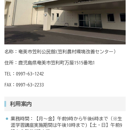
名称：奄美市笠利公民館(笠利農村環境改善センター）
住所：鹿児島県奄美市笠利町万屋1515番地1
TEL：0997-63-1242
FAX：0997-63-2233
利用案内
業務時間：【月～金】午前9時から午後6時まで（※生
涯学習講座実施期間は午後10時まで)【土・日】午前9