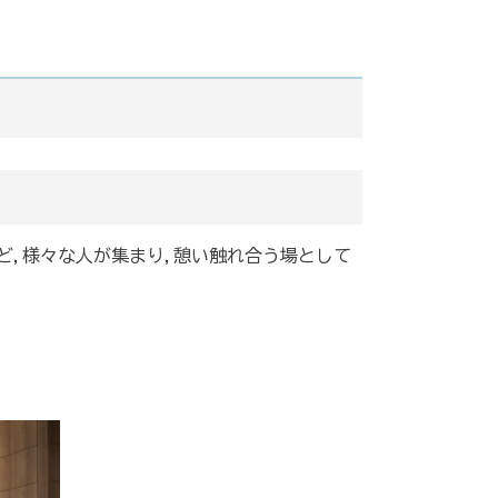
ど,様々な人が集まり,憩い触れ合う場として