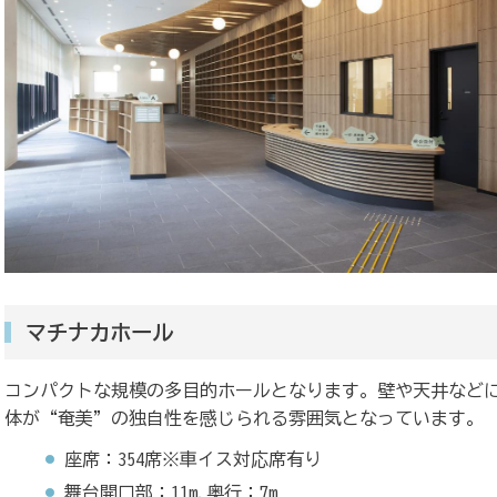
マチナカホール
コンパクトな規模の多目的ホールとなります。壁や天井などに
体が“奄美”の独自性を感じられる雰囲気となっています。
座席：354席※車イス対応席有り
舞台開口部：11m,奥行：7m