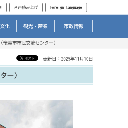
更
音声読み上げ
Foreign Language
文化
観光・産業
市政情報
ZA（奄美市市民交流センター）
更新日：2025年11月10日
ンター）