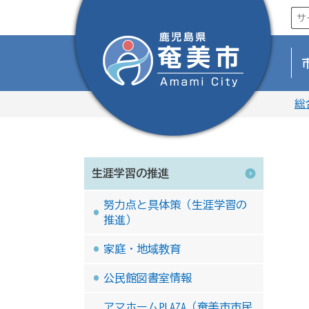
総
生涯学習の推進
努力点と具体策（生涯学習の
推進）
家庭・地域教育
公民館図書室情報
アマホームPLAZA（奄美市市民