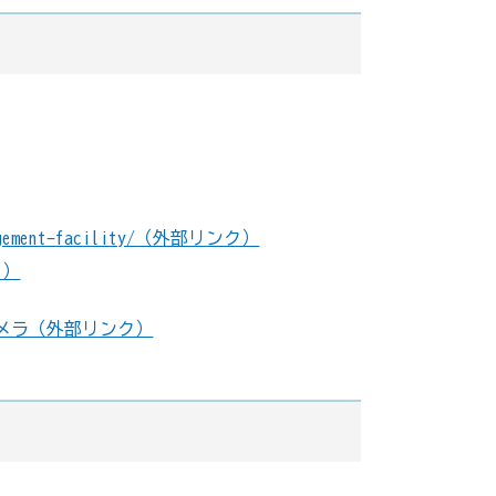
anagement-facility/（外部リンク）
ク）
カメラ（外部リンク）