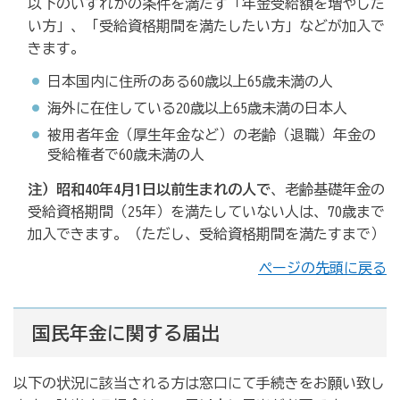
以下のいずれかの条件を満たす「年金受給額を増やした
い方」、「受給資格期間を満たしたい方」などが加入で
きます。
日本国内に住所のある60歳以上65歳未満の人
海外に在住している20歳以上65歳未満の日本人
被用者年金（厚生年金など）の老齢（退職）年金の
受給権者で60歳未満の人
注）昭和40年4月1日以前生まれの人で
、老齢基礎年金の
受給資格期間（25年）を満たしていない人は、70歳まで
加入できます。（ただし、受給資格期間を満たすまで）
ページの先頭に戻る
国民年金に関する届出
以下の状況に該当される方は窓口にて手続きをお願い致し