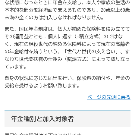
な状態になったときに年金を支給し、本人や家族の生活の
基本的な部分を経済面で支えるものであり、20歳以上60歳
未満の全ての方は加入しなければなりません。
また、国民年金制度は、個人が納めた保険料を積み立てて
その運用益とともに個人に返す（=積立方式）のではな
く、現在の現役世代の納める保険料によって現在の高齢者
の年金給付を賄うという、「世代と世代の支え合い」、す
なわち世代間扶養の仕組み（賦課方式）によって成り立っ
ています。
自身の状況に応じた届出を行い、保険料の納付や、年金の
受給を受けるようお願い致します。
ページの先頭に戻る
年金種別と加入対象者