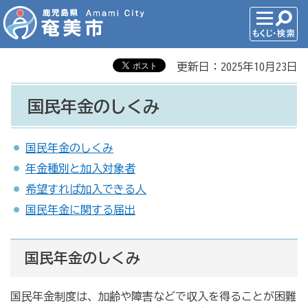
更新日：2025年10月23日
国民年金のしくみ
国民年金のしくみ
年金種別と加入対象者
希望すれば加入できる人
国民年金に関する届出
国民年金のしくみ
国民年金制度は、加齢や障害などで収入を得ることが困難