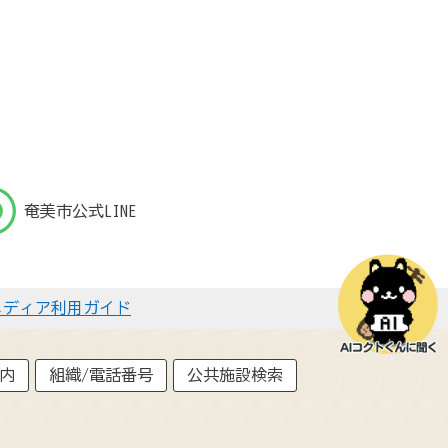
奄美市公式LINE
メディア利用ガイド
内
組織/電話番号
公共施設検索