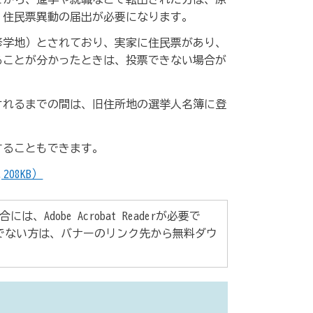
、住民票異動の届出が必要になります。
修学地）とされており、実家に住民票があり、
ることが分かったときは、投票できない場合が
されるまでの間は、旧住所地の選挙人名簿に登
することもできます。
08KB）
Adobe Acrobat Readerが必要で
rをお持ちでない方は、バナーのリンク先から無料ダウ