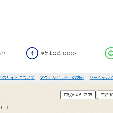
er）
奄美市公式Facebook
このサイトについて
アクセシビリティの方針
ソーシャル
市役所の行き方
庁舎案
1001