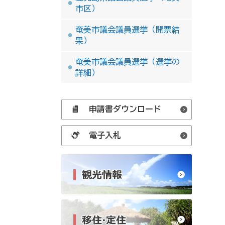
市区）
奄美市議会議員選挙（開票結
果）
奄美市議会議員選挙（選挙の
詳細）
申請書ダウンロード
電子入札