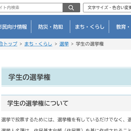
文字サイズ・色合い変
市民向け情報
防災・防犯
まち・くらし
教育・
合トップ
>
まち・くらし
>
選挙
> 学生の選挙権
学生の選挙権
学生の選挙権について
選挙で投票するためには、選挙権を有しているだけでなく、
選挙人名簿は、住民基本台帳（住民票）を基に作成されるこ