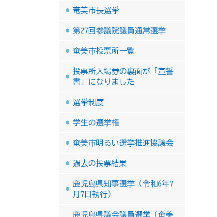
奄美市長選挙
第27回参議院議員通常選挙
奄美市投票所一覧
投票所入場券の裏面が「宣誓
書」になりました
選挙制度
学生の選挙権
奄美市明るい選挙推進協議会
過去の投票結果
鹿児島県知事選挙（令和6年7
月7日執行）
鹿児島県議会議員選挙（奄美