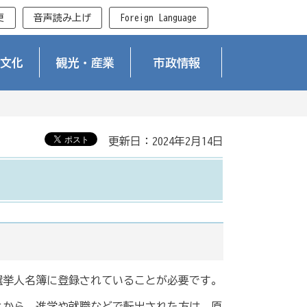
更
音声読み上げ
Foreign Language
文化
観光・産業
市政情報
更新日：2024年2月14日
選挙人名簿に登録されていることが必要です。
とから、進学や就職などで転出された方は、原