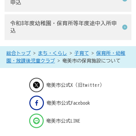
申込
令和8年度幼稚園・保育所等年度途中入所申
込
総合トップ
>
まち・くらし
>
子育て
>
保育所・幼稚
園・放課後児童クラブ
> 奄美市の保育施設について
奄美市公式X（旧twitter）
奄美市公式Facebook
奄美市公式LINE