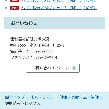
ハブに咬まれないために1（PDF：2,097KB）
ハブに咬まれないために2（PDF：1,848KB）
お問い合わせ
保健福祉部健康増進課
894-8555 奄美市名瀬幸町25-8
電話番号：0997-52-1111
ファックス：0997-52-7414
総合トップ
>
まち・くらし
>
健康・医療・母子保健
>
健康情報トピックス