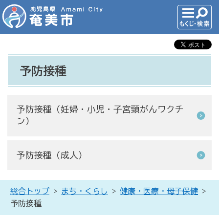
予防接種
予防接種（妊婦・小児・子宮頸がんワクチ
ン）
予防接種（成人）
総合トップ
>
まち・くらし
>
健康・医療・母子保健
>
予防接種