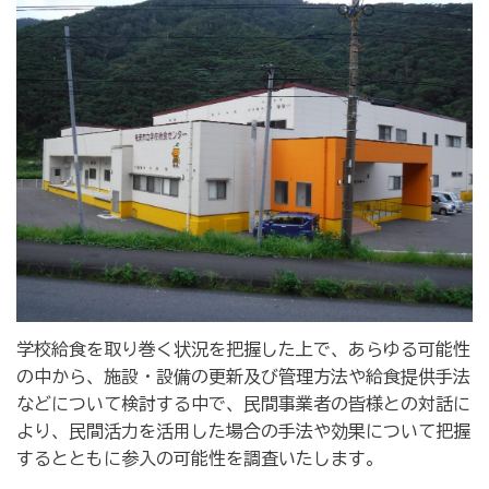
学校給食を取り巻く状況を把握した上で、あらゆる可能性
の中から、施設・設備の更新及び管理方法や給食提供手法
などについて検討する中で、民間事業者の皆様との対話に
より、民間活力を活用した場合の手法や効果について把握
するとともに参入の可能性を調査いたします。