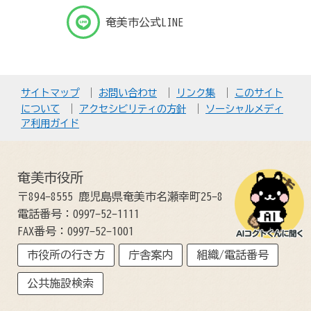
奄美市公式LINE
サイトマップ
お問い合わせ
リンク集
このサイト
について
アクセシビリティの方針
ソーシャルメディ
ア利用ガイド
奄美市役所
〒894-8555 鹿児島県奄美市名瀬幸町25-8
電話番号：0997-52-1111
FAX番号：0997-52-1001
市役所の行き方
庁舎案内
組織/電話番号
公共施設検索