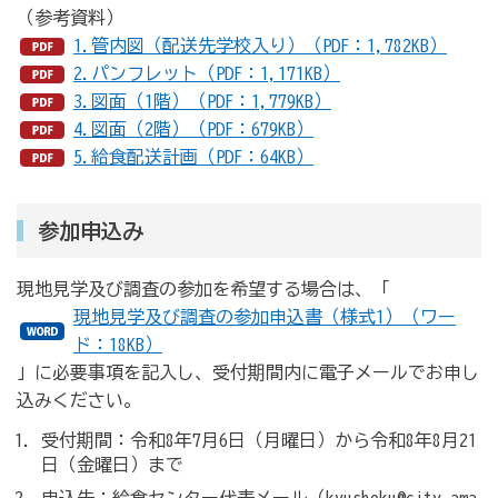
（参考資料）
1.管内図（配送先学校入り）（PDF：1,782KB）
2.パンフレット（PDF：1,171KB）
3.図面（1階）（PDF：1,779KB）
4.図面（2階）（PDF：679KB）
5.給食配送計画（PDF：64KB）
参加申込み
現地見学及び調査の参加を希望する場合は、「
現地見学及び調査の参加申込書（様式1）（ワー
ド：18KB）
」に必要事項を記入し、受付期間内に電子メールでお申し
込みください。
受付期間：令和8年7月6日（月曜日）から令和8年8月21
日（金曜日）まで