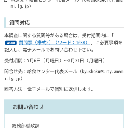
申込先：給食センター代表メール（kyushoku@city.ama
mi.lg.jp）
質問対応
本調査に関する質問等がある場合は、受付期間内に「
質問票（様式2）（ワード：16KB）
」に必要事項を
記入し、電子メールでお問い合わせ下さい。
受付期間：7月6日（月曜日）～8月31日（月曜日）
問合せ先：給食センター代表メール（kyushoku@city.amam
i.lg.jp）
回答方法：電子メールで個別に返信します。
お問い合わせ
総務部財政課