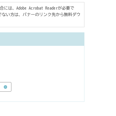
Adobe Acrobat Readerが必要で
rをお持ちでない方は、バナーのリンク先から無料ダウ