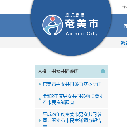
総
人権・男女共同参画
奄美市男女共同参画基本計画
令和2年度男女共同参画に関す
る市民意識調査
平成29年度奄美市男女共同参
画に関する市民意識調査報告
書