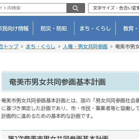
文字サイズ・色合い変
市民向け情報
防災・防犯
まち・くらし
教育・
合トップ
>
まち・くらし
>
人権・男女共同参画
> 奄美市男
奄美市男女共同参画基本計画
奄美市男女共同参画基本計画とは、国の「男女共同参画社会
に基づき策定した計画であり、市・市民・事業者等と協働し
計画的に進めるための基本的な計画です。
第2次奄美市男女共同参画基本計画