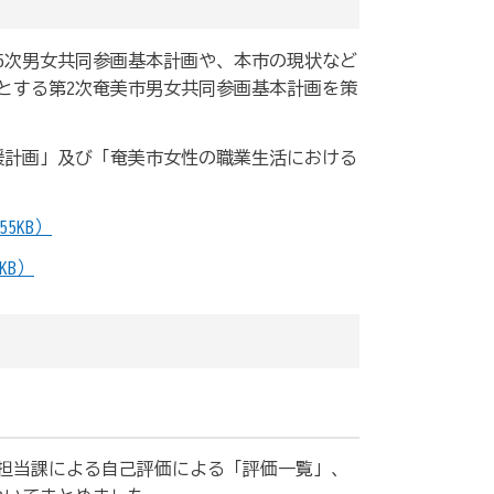
5次男女共同参画基本計画や、本市の現状など
間とする第2次奄美市男女共同参画基本計画を策
援計画」及び「奄美市女性の職業生活における
5KB）
KB）
担当課による自己評価による「評価一覧」、