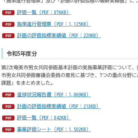
「施策進行管理票」及び「計画の評価指標の最新実績値」に
評価一覧（PDF：876KB）
施策進行管理票（PDF：1,125KB）
計画の評価指標実績値（PDF：220KB）
令和5年度分
第2次奄美市男女共同参画基本計画の実施事業評価について、
市男女共同参画審議会委員の意見に基づき、7つの重点分野に
課題」をまとめました。
進捗状況報告書（PDF：1,069KB）
計画の評価指標実績値（PDF：218KB）
評価一覧（PDF：842KB）
事業評価シート（PDF：1,502KB）