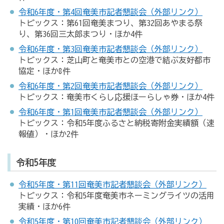
令和6年度・第4回奄美市記者懇談会（外部リンク）
トピックス：第61回奄美まつり、第32回あやまる祭
り、第36回三太郎まつり・ほか4件
令和6年度・第3回奄美市記者懇談会（外部リンク）
トピックス：芝山町と奄美市との空港で結ぶ友好都市
協定・ほか8件
令和6年度・第2回奄美市記者懇談会（外部リンク）
トピックス：奄美市くらし応援ほーらしゃ券・ほか4件
令和6年度・第1回奄美市記者懇談会（外部リンク）
トピックス：令和5年度ふるさと納税寄附金実績額（速
報値）・ほか2件
令和5年度
令和5年度・第11回奄美市記者懇談会（外部リンク）
トピックス：令和5年度奄美市ネーミングライツの活用
実績・ほか6件
令和5年度・第10回奄美市記者懇談会（外部リンク）