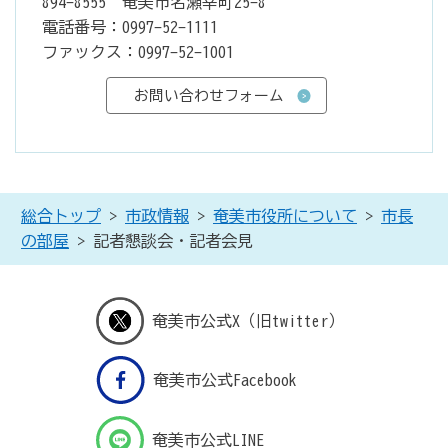
894-8555 奄美市名瀬幸町25-8
電話番号：0997-52-1111
ファックス：0997-52-1001
総合トップ
>
市政情報
>
奄美市役所について
>
市長
の部屋
> 記者懇談会・記者会見
奄美市公式X（旧twitter）
奄美市公式Facebook
奄美市公式LINE