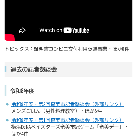
トピックス：証明書コンビニ交付利用促進事業・ほか8件
過去の記者懇談会
令和8年度
令和8年度・第2回奄美市記者懇談会（外部リンク）
メンズごはん（男性料理教室）・ほか6件
令和8年度・第1回奄美市記者懇談会（外部リンク）
横浜DeNAベイスターズ奄美市冠ゲーム「奄美デー」・
ほか4件