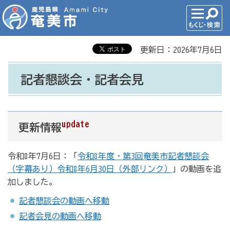
更新日：2026年7月6日
記者懇談会・記者会見
update
更新情報
令和8年7月6日：「
令和8年度・第3回奄美市記者懇談会
（字幕あり）令和8年6月30日（外部リンク）
」の動画を追
加しました。
記者懇談会の動画へ移動
記者会見の動画へ移動