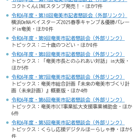
コクトくんLINEスタンプ発売！・ほか7件
令和6年度・第10回奄美市記者懇談会（外部リンク）
横浜DeNAベイスターズ2025春季キャンプ＆優勝パレー
ドin奄美・ほか8件
令和6年度・第9回奄美市記者懇談会（外部リンク）
トピックス：二十歳のつどい・ほか8件
令和6年度・第8回奄美市記者懇談会（外部リンク）
トピックス：「奄美市長とのふれあい対話」in大阪・
ほか5件
令和6年度・第7回奄美市記者懇談会（外部リンク）
トピックス：奄美市総合計画『未来の奄美市づくり計
画（未来計画）』概要版・ほか4件
令和6年度・第6回奄美市記者懇談会（外部リンク）
トピックス：奄美市ICT事業拡大支援事業補助金・ほか
6件
令和6年度・第5回奄美市記者懇談会（外部リンク）
トピックス：くらし応援デジタルほーらしゃ券・ほか5
件