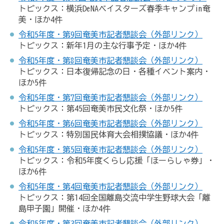
トピックス：横浜DeNAベイスターズ春季キャンプin奄
美・ほか4件
令和5年度・第9回奄美市記者懇談会（外部リンク）
トピックス：新年1月の主な行事予定・ほか4件
令和5年度・第8回奄美市記者懇談会（外部リンク）
トピックス：日本復帰記念の日・各種イベント案内・
ほか5件
令和5年度・第7回奄美市記者懇談会（外部リンク）
トピックス：第45回奄美市民文化祭・ほか5件
令和5年度・第6回奄美市記者懇談会（外部リンク）
トピックス：特別国民体育大会相撲協議・ほか4件
令和5年度・第5回奄美市記者懇談会（外部リンク）
トピックス：令和5年度くらし応援「ほーらしゃ券」・
ほか6件
令和5年度・第4回奄美市記者懇談会（外部リンク）
トピックス：第14回全国離島交流中学生野球大会「離
島甲子園」開催・ほか4件
令和5年度・第3回奄美市記者懇談会（外部リンク）