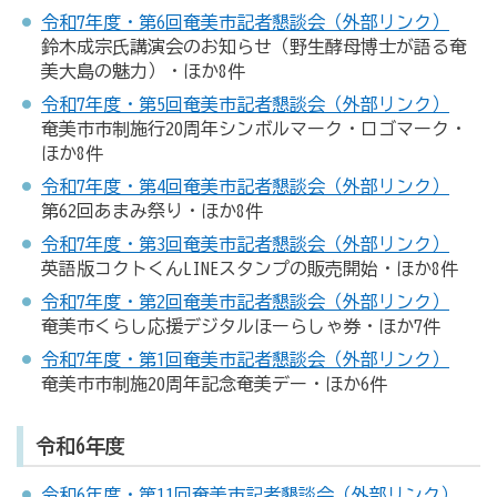
令和7年度・第6回奄美市記者懇談会（外部リンク）
鈴木成宗氏講演会のお知らせ（野生酵母博士が語る奄
美大島の魅力）・ほか8件
令和7年度・第5回奄美市記者懇談会（外部リンク）
奄美市市制施行20周年シンボルマーク・ロゴマーク・
ほか8件
令和7年度・第4回奄美市記者懇談会（外部リンク）
第62回あまみ祭り・ほか8件
令和7年度・第3回奄美市記者懇談会（外部リンク）
英語版コクトくんLINEスタンプの販売開始・ほか8件
令和7年度・第2回奄美市記者懇談会（外部リンク）
奄美市くらし応援デジタルほーらしゃ券・ほか7件
令和7年度・第1回奄美市記者懇談会（外部リンク）
奄美市市制施20周年記念奄美デー・ほか6件
令和6年度
令和6年度・第11回奄美市記者懇談会（外部リンク）