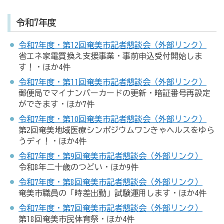
令和7年度
令和7年度・第12回奄美市記者懇談会（外部リンク）
省エネ家電買換え支援事業・事前申込受付開始しま
す！・ほか4件
令和7年度・第11回奄美市記者懇談会（外部リンク）
郵便局でマイナンバーカードの更新・暗証番号再設定
ができます・ほか7件
令和7年度・第10回奄美市記者懇談会（外部リンク）
第2回奄美地域医療シンポジウムワンきゃヘルスをゆら
うディ！・ほか4件
令和7年度・第9回奄美市記者懇談会（外部リンク）
令和8年二十歳のつどい・ほか9件
令和7年度・第8回奄美市記者懇談会（外部リンク）
奄美市職員の「時差出勤」試験運用します・ほか4件
令和7年度・第7回奄美市記者懇談会（外部リンク）
第18回奄美市民体育祭・ほか4件