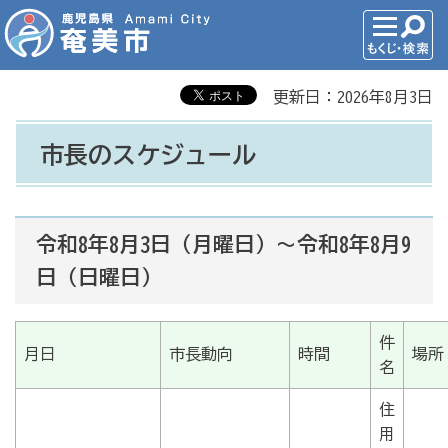
更新日：2026年8月3日
市長のスケジュール
令和8年8月3日（月曜日）～令和8年8月9
日（日曜日）
件
月日
市長動向
時間
場所
名
住
用