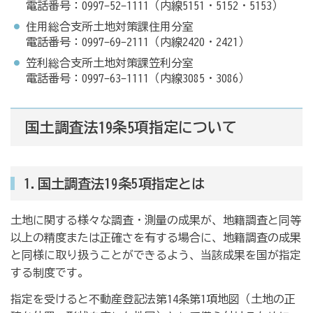
電話番号：0997-52-1111（内線5151・5152・5153）
住用総合支所土地対策課住用分室
電話番号：0997-69-2111（内線2420・2421）
笠利総合支所土地対策課笠利分室
電話番号：0997-63-1111（内線3085・3086）
国土調査法19条5項指定について
1.国土調査法19条5項指定とは
土地に関する様々な調査・測量の成果が、地籍調査と同等
以上の精度または正確さを有する場合に、地籍調査の成果
と同様に取り扱うことができるよう、当該成果を国が指定
する制度です。
指定を受けると不動産登記法第14条第1項地図（土地の正