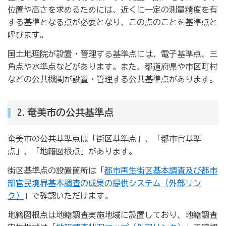
位置や高さを求めるためには、近くに一定の測量精度を有
する基準となる点が必要となり、この点のことを基準点と
呼びます。
国土地理院が設置・管理する基準点には、電子基準点、三
角点や水準点などがあります。また、都道府県や市区町村
などの公共機関が設置・管理する公共基準点があります。
2.奄美市の公共基準点
奄美市の公共基準点は「街区基準点」、「都市官基準
点」、「地籍図根点」があります。
街区基準点の設置箇所は「
都市再生街区基本調査及び都市
部官民境界基本調査の成果の提供システム（外部リン
ク）
」で確認いただけます。
地籍図根点は地籍調査実施地域に設置しており、地籍調査