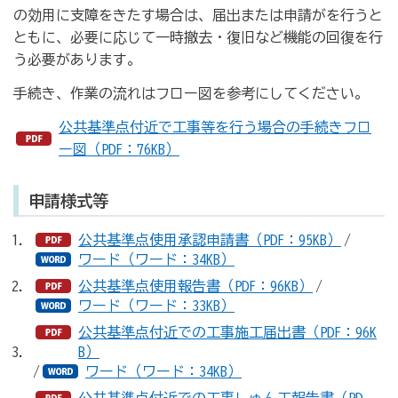
の効用に支障をきたす場合は、届出または申請がを行うと
ともに、必要に応じて一時撤去・復旧など機能の回復を行
う必要があります。
手続き、作業の流れはフロー図を参考にしてください。
公共基準点付近で工事等を行う場合の手続きフロ
ー図（PDF：76KB）
申請様式等
公共基準点使用承認申請書（PDF：95KB）
/
ワード（ワード：34KB）
公共基準点使用報告書（PDF：96KB）
/
ワード（ワード：33KB）
公共基準点付近での工事施工届出書（PDF：96K
B）
/
ワード（ワード：34KB）