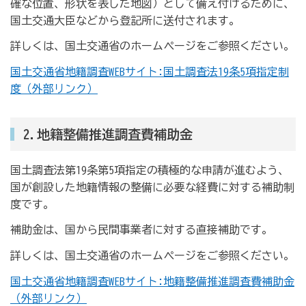
確な位置、形状を表した地図）として備え付けるために、
国土交通大臣などから登記所に送付されます。
詳しくは、国土交通省のホームページをご参照ください。
国土交通省地籍調査WEBサイト:国土調査法19条5項指定制
度（外部リンク）
2.地籍整備推進調査費補助金
国土調査法第19条第5項指定の積極的な申請が進むよう、
国が創設した地籍情報の整備に必要な経費に対する補助制
度です。
補助金は、国から民間事業者に対する直接補助です。
詳しくは、国土交通省のホームページをご参照ください。
国土交通省地籍調査WEBサイト:地籍整備推進調査費補助金
（外部リンク）