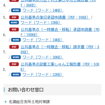
公共基準点付近での工事しゅん工報告書（PD
F：96KB）
/
ワード（ワード：34KB）
公共基準点復旧承認申請書（PDF：95KB）
/
ワード（ワード：33KB）
公共基準点（一時撤去・移転）承認申請書（PD
F：100KB）
/
ワード（ワード：34KB）
公共基準点（一時撤去・移転）請求書（PDF：8
8KB）
/
ワード（ワード：30KB）
公共基準点設置工事しゅん工報告書（PDF：93K
B）
/
ワード（ワード：32KB）
お問い合わせ窓口
名瀬総合支所土地対策課