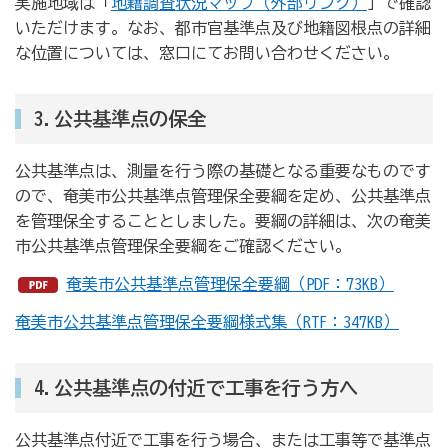
実施地域は「
地籍調査状況マップ（外部リンク）
」で確認
いただけます。なお、都市官基準点及び地籍図根点の詳細
な位置については、窓口にてお問い合わせください。
3.公共基準点の保全
公共基準点は、測量を行う際の基礎となる重要なものです
ので、奄美市公共基準点管理保全要綱を定め、公共基準点
を管理保全することとしました。要綱の詳細は、次の奄美
市公共基準点管理保全要綱をご確認ください。
奄美市公共基準点管理保全要綱（PDF：73KB）
奄美市公共基準点管理保全要綱様式集（RTF：347KB）
4.公共基準点の付近で工事を行う方へ
公共基準点付近で工事を行う場合、または工事等で基準点