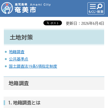
更新日：2026年6月4日
土地対策
地籍調査
公共基準点
国土調査法19条5項指定制度
地籍調査
1.地籍調査とは