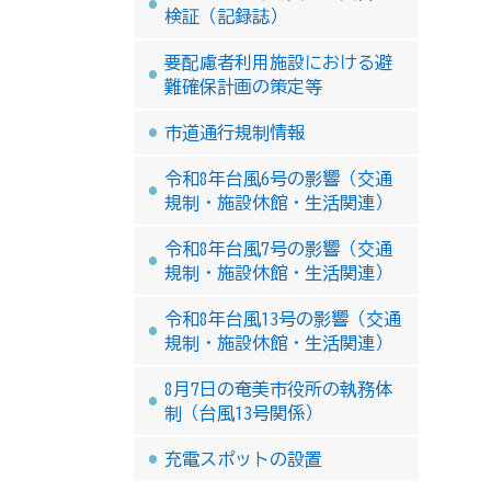
検証（記録誌）
要配慮者利用施設における避
難確保計画の策定等
市道通行規制情報
令和8年台風6号の影響（交通
規制・施設休館・生活関連）
令和8年台風7号の影響（交通
規制・施設休館・生活関連）
令和8年台風13号の影響（交通
規制・施設休館・生活関連）
8月7日の奄美市役所の執務体
制（台風13号関係）
充電スポットの設置