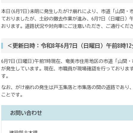
本日(6月7日)未明に発生したがけ崩れにより、市道「山間・
ておりましたが、土砂の撤去作業が進み、6月7日（日曜日）
おります。道路状況や対向車にご注意いただき、ご通行くだ
＜更新日時：令和8年6月7日（日曜日）午前8時1
6月7日(日曜日)午前7時現在、奄美市住用地区の市道「山間
が発生しています。現在、市職員が現場確認を行っておりま
す。
なお、がけ崩れの発生は戸玉集落と市集落の間の道路であり
ことです。
お問い合わせ
建設部土木課