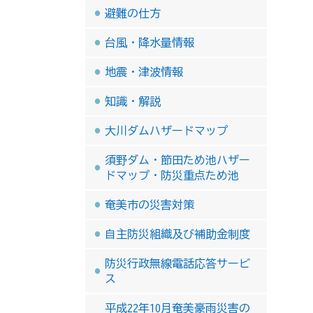
避難の仕方
台風・降水量情報
地震・津波情報
知識・解説
大川ダムハザードマップ
須野ダム・節田ため池ハザー
ドマップ・防災重点ため池
奄美市の災害対策
自主防災組織及び補助金制度
防災行政無線電話応答サービ
ス
平成22年10月奄美豪雨災害の