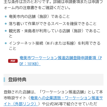
主な条件は次のとおりです。詳細は申請要項または申請フ
ォーム内の注意書きをご確認ください。
奄美市内の店舗（施設）であること
落ち着いて作業ができるスペースを確保できること
観光客・来島者が利用している店舗（施設）であるこ
と
インターネット接続（WiFiまたは有線）を利用できる
こと
奄美市ワーケーション推進店舗登録申請要項（P
DF：101KB）
登録特典
登録された店舗は、「ワーケーション推進店舗」として本
市特設サイト（
奄美への企業誘致・ワーケーション推進サ
イト（外部リンク）
）や公式SNS等で紹介させていただ