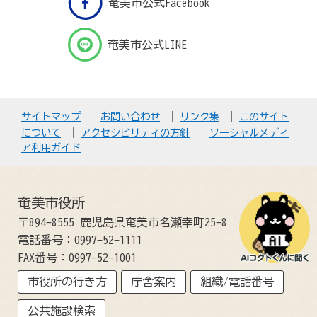
奄美市公式Facebook
奄美市公式LINE
サイトマップ
お問い合わせ
リンク集
このサイト
について
アクセシビリティの方針
ソーシャルメディ
ア利用ガイド
奄美市役所
〒894-8555 鹿児島県奄美市名瀬幸町25-8
電話番号：0997-52-1111
FAX番号：0997-52-1001
市役所の行き方
庁舎案内
組織/電話番号
公共施設検索