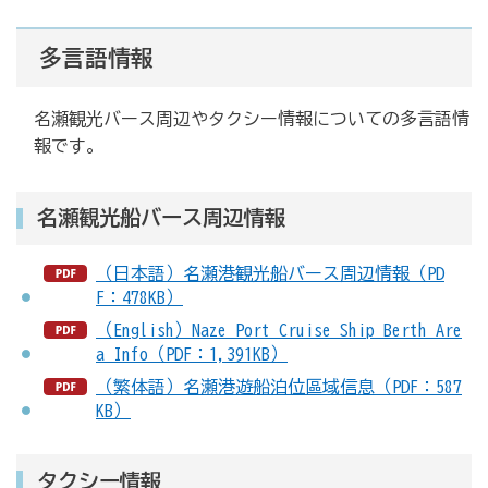
多言語情報
名瀬観光バース周辺やタクシー情報についての多言語情
報です。
名瀬観光船バース周辺情報
（日本語）名瀬港観光船バース周辺情報（PD
F：478KB）
（English）Naze Port Cruise Ship Berth Are
a Info（PDF：1,391KB）
（繁体語）名瀬港遊船泊位區域信息（PDF：587
KB）
タクシー情報