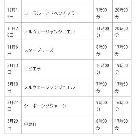
10月1
7時00
20時00
コーラル・アドベンチャラー
3日
分
分
10月2
11時00
20時00
ノルウェージャンジュエル
6日
分
分
11月6
8時00
17時00
スターブリーズ
日
分
分
3月13
10時00
19時00
リビエラ
日
分
分
3月18
7時00
17時30
ノルウェージャンジュエル
日
分
分
3月27
9時00
16時00
シーボーンソジャーン
日
分
分
3月29
8時00
17時00
飛鳥II
日
分
分