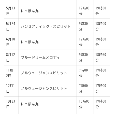
5月13
12時00
19時00
にっぽん丸
日
分
分
5月24
9時30
18時00
ハンセアティック・スピリット
日
分
分
6月18
12時00
19時00
にっぽん丸
日
分
分
8月12
9時30
18時30
ブルードリームメロディ
日
分
分
11月1
7時00
17時00
ノルウェージャンスピリット
2日
分
分
12月1
7時00
17時00
ノルウェージャンスピリット
日
分
分
1月23
10時00
17時00
にっぽん丸
日
分
分