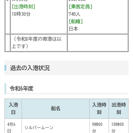
[出港時刻]
[乗客定員]
18時30分
740人
[船籍]
日本
（令和8年度の寄港は以
上です）
過去の入港状況
令和6年度
入港
入港時
出港時
船名
日
刻
刻
4月6
9時00
18時00
シルバームーン
日
分
分