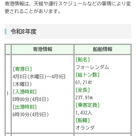
寄港情報は、天候や運行スケジュールなどの事情により変
更されることがあります。
令和8年度
寄港情報
船舶情報
[船名]
フォーレンダム
[寄港日]
[総トン数]
4月8日(水曜日)～4月9日
61,214t
(木曜日)
[全長]
[入港時刻]
1
237.91m
8時00分(4月8日)
[乗客定員]
[出港時刻]
1,432人
6時30分(4月9日)
[船籍]
オランダ