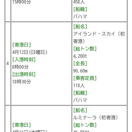
15時00分
458人
[船籍]
バハマ
[船名]
アイランド・スカイ（初
寄港）
[寄港日]
[総トン数]
4月12日(日曜日)
4,200t
[入港時刻]
4
[全長]
8時00分
90.60m
[出港時刻]
[乗客定員]
18時30分
118人
[船籍]
バハマ
[船名]
ルミナーラ（初寄港）
[寄港日]
[総トン数]