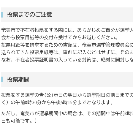
投票までのご注意
奄美市で不在者投票をする際には、あらかじめご自分が選挙
会から投票用紙等の交付を受けてからお越しください。
投票用紙等を請求するための書類は、奄美市選挙管理委員会
送られてきた投票用紙等は、事前に記入などはせずに、その
なお、不在者投票証明書の入っている封筒は、絶対に開封し
投票期間
投票をする選挙の告(公)示日の翌日から選挙期日の前日まで
く）の午前8時30分から午後5時15分までとなります。
ただし、奄美市が選挙期間中の場合は、その期間中は午前8時
日も可能です。）