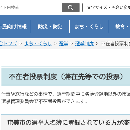
文字サイズ・色合い変
市民向け情報
防災・防犯
まち・くらし
教育・
合トップ
>
まち・くらし
>
選挙
>
選挙制度
> 不在者投票制
不在者投票制度（滞在先等での投票）
仕事や旅行などの事情で、選挙期間中に名簿登録地以外の市
選挙管理委員会で不在者投票ができます。
奄美市の選挙人名簿に登録されている方が滞