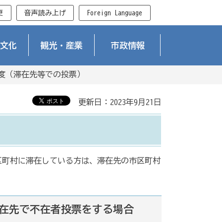
更
音声読み上げ
Foreign Language
文化
観光・産業
市政情報
度（滞在先等での投票）
更新日：2023年9月21日
区町村に滞在している方は、滞在先の市区町村
在先で不在者投票をする場合