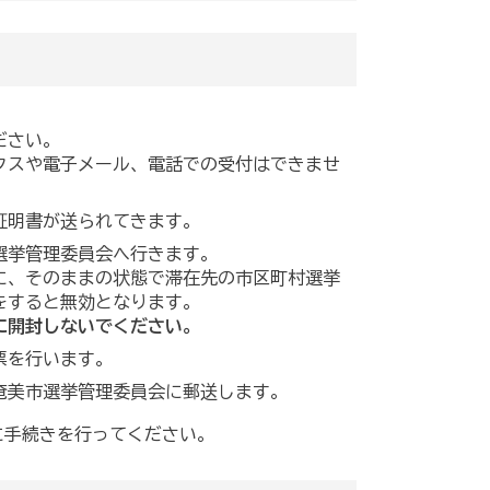
ださい。
クスや電子メール、電話での受付はできませ
証明書が送られてきます。
選挙管理委員会へ行きます。
に、そのままの状態で滞在先の市区町村選挙
をすると無効となります。
に開封しないでください。
票を行います。
奄美市選挙管理委員会に郵送します。
に手続きを行ってください。