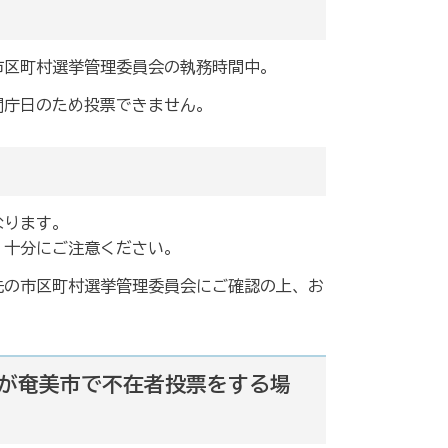
市区町村選挙管理委員会の執務時間中。
閉庁日のため投票できません。
なります。
、十分にご注意ください。
先の市区町村選挙管理委員会にご確認の上、お
が奄美市で不在者投票をする場