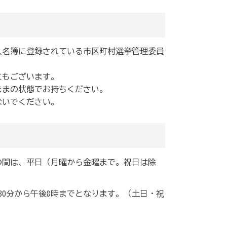
人名簿に登録されている市区町村選挙管理委員
にもございます。
ままの状態でお持ちください。
ないでください。
の間は、平日（月曜から金曜まで。祝日は除
30分から午後8時までとなります。（土日・祝