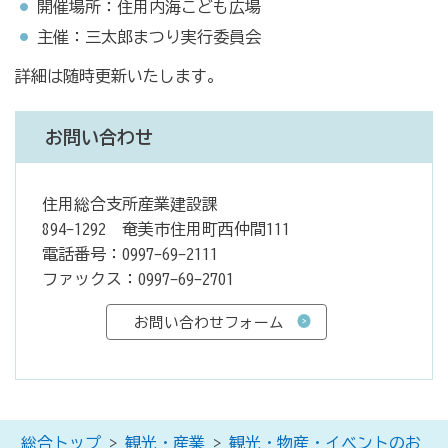
開催場所：住用内海こども広場
主催：三太郎まつり実行委員会
詳細は随時更新いたします。
お問い合わせ
住用総合支所産業建設課
894-1292 奄美市住用町西仲間111
電話番号：0997-69-2111
ファックス：0997-69-2701
総合トップ
>
観光・産業
>
観光・物産・イベントのお