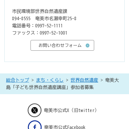
市民環境部世界自然遺産課
894-8555 奄美市名瀬幸町25-8
電話番号：0997-52-1111
ファックス：0997-52-1001
総合トップ
>
まち・くらし
>
世界自然遺産
> 奄美大
島「子ども世界自然遺産講座」参加者募集
奄美市公式X（旧twitter）
奄美市公式Facebook