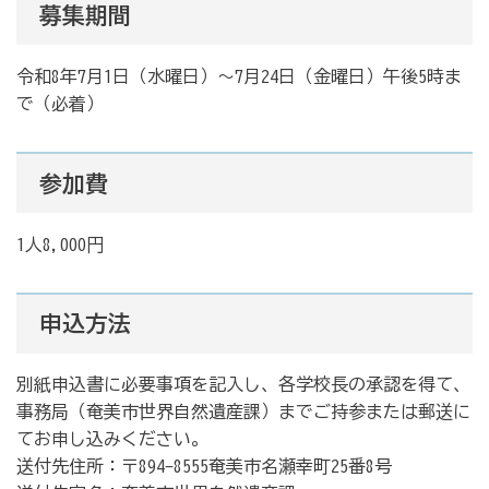
募集期間
令和8年7月1日（水曜日）～7月24日（金曜日）午後5時ま
で（必着）
参加費
1人8,000円
申込方法
別紙申込書に必要事項を記入し、各学校長の承認を得て、
事務局（奄美市世界自然遺産課）までご持参または郵送に
てお申し込みください。
送付先住所：〒894-8555奄美市名瀬幸町25番8号