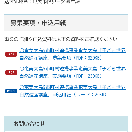
送付先宛名：奄美市世界自然遺産課
募集要項・申込用紙
事業の詳細や申込資料は以下の資料をご確認ください。
〇奄美大島5市町村連携事業奄美大島「子ども世界
自然遺産講座」募集要項（PDF：320KB）
〇奄美大島5市町村連携事業奄美大島「子ども世界
自然遺産講座」実施要項（PDF：230KB）
〇奄美大島5市町村連携事業奄美大島「子ども世界
自然遺産講座」申込用紙（ワード：20KB）
お問い合わせ