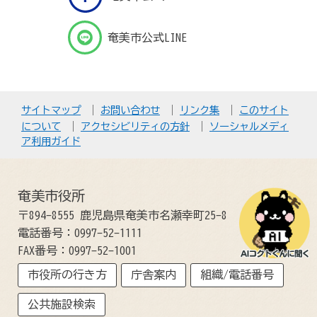
奄美市公式LINE
サイトマップ
お問い合わせ
リンク集
このサイト
について
アクセシビリティの方針
ソーシャルメディ
ア利用ガイド
奄美市役所
〒894-8555 鹿児島県奄美市名瀬幸町25-8
電話番号：0997-52-1111
FAX番号：0997-52-1001
市役所の行き方
庁舎案内
組織/電話番号
公共施設検索