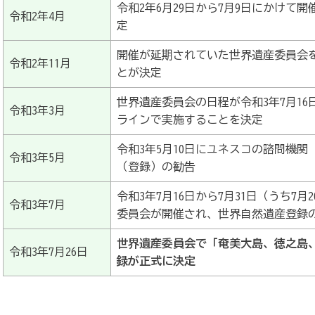
令和2年6月29日から7月9日にかけて
令和2年4月
定
開催が延期されていた世界遺産委員会を
令和2年11月
とが決定
世界遺産委員会の日程が令和3年7月16日
令和3年3月
ラインで実施することを決定
令和3年5月10日にユネスコの諮問機関
令和3年5月
（登録）の勧告
令和3年7月16日から7月31日（うち7
令和3年7月
委員会が開催され、世界自然遺産登録
世界遺産委員会で「奄美大島、徳之島
令和3年7月26日
録が正式に決定