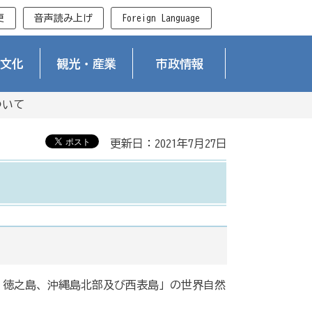
更
音声読み上げ
Foreign Language
文化
観光・産業
市政情報
ついて
更新日：2021年7月27日
島、徳之島、沖縄島北部及び西表島」の世界自然