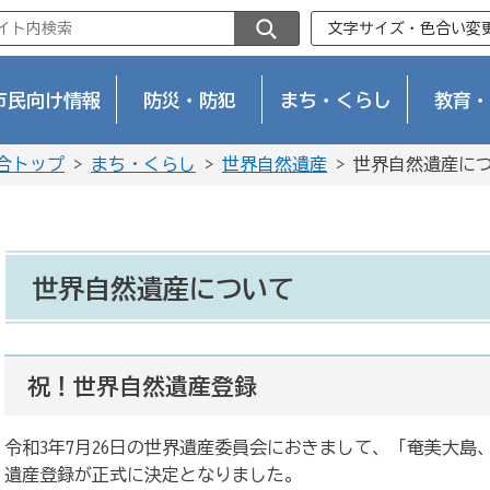
文字サイズ・色合い変
市民向け情報
防災・防犯
まち・くらし
教育・
合トップ
>
まち・くらし
>
世界自然遺産
> 世界自然遺産に
世界自然遺産について
祝！世界自然遺産登録
令和3年7月26日の世界遺産委員会におきまして、「奄美大
遺産登録が正式に決定となりました。