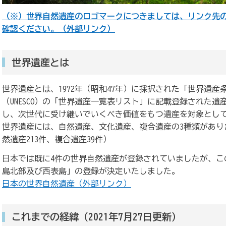
（※）世界自然遺産のロゴマークにつきましては、リンク先
確認ください。（外部リンク）
世界遺産とは
世界遺産とは、1972年（昭和47年）に採択された「世界遺
（UNESCO）の「世界遺産一覧表リスト」に記載登録された
し、次世代に受け継いでいくべき価値をもつ遺産を対象とし
世界遺産には、自然遺産、文化遺産、複合遺産の3種類があります
然遺産213件、複合遺産39件）
日本では既に4件の世界自然遺産が登録されていましたが、こ
島北部及び西表島」の登録が決定いたしました。
日本の世界自然遺産（外部リンク）
これまでの経緯（2021年7月27日更新）