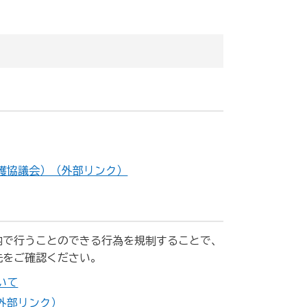
護協議会）（外部リンク）
内で行うことのできる行為を規制することで、
先をご確認ください。
いて
外部リンク）