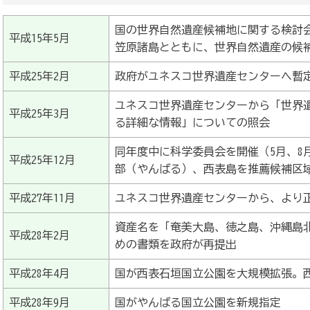
国の世界自然遺産候補地に関する検討
平成15年5月
笠原諸島とともに、世界自然遺産の候
平成25年2月
政府がユネスコ世界遺産センターへ暫
ユネスコ世界遺産センターから「世界
平成25年3月
る詳細な情報」についての照会
同年度中に科学委員会を開催（5月、8
平成25年12月
部（やんばる）、西表島を推薦候補区
平成27年11月
ユネスコ世界遺産センターから、より
資産名を「奄美大島、徳之島、沖縄島
平成28年2月
めの書類を政府が再提出
平成28年4月
国が西表石垣国立公園を大規模拡張。
平成28年9月
国がやんばる国立公園を新規指定