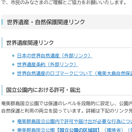
で、市民のみなさまのご理解とご協力をお願いいたします。
世界遺産・自然保護関連リンク
世界遺産関連リンク
日本の世界自然遺産（外部リンク）
世界遺産条約（外部リンク）
世界自然遺産のロゴマークについて（奄美大島自然保
国立公園内における許可・届出
奄美群島国立公園では保護のレベルを段階的に設定し、公園
自然保護と利用の両立を図っています。詳細は下記のリンク
奄美群島国立公園内で許可や届け出が必要な行為につ
奄美群島国立公園
【国立公園の区域図】
（環境省）（