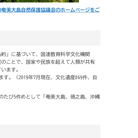
の奄美大島自然保護協議会のホームページをご
産条約」に基づいて、国連教育科学文化機関
遺産のことで、国家や民族を超えて人類が共有
ています。
。（2019年7月現在、文化遺産869件、自
のたび5件めとして「奄美大島、徳之島、沖縄