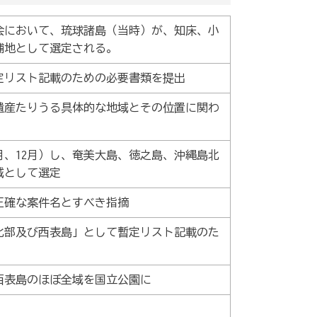
会において、琉球諸島（当時）が、知床、小
補地として選定される。
定リスト記載のための必要書類を提出
遺産たりうる具体的な地域とその位置に関わ
月、12月）し、奄美大島、徳之島、沖縄島北
域として選定
正確な案件名とすべき指摘
北部及び西表島」として暫定リスト記載のた
西表島のほぼ全域を国立公園に