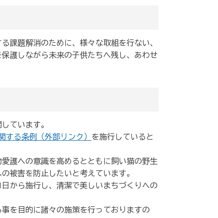
する課題解消のために、様々な取組を行ない、
を保護しながら未来の子供たちへ残し、あわせ
。
開しています。
関する条例（外部リンク）
を施行していると
物愛護への意識を高めるとともに飼い猫の野生
への被害を防止したいと考えています。
月1日から施行し、清潔で美しいまちづくりへの
る事を目的に諸々の施策を行っておりますの