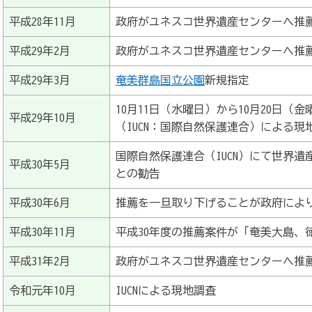
平成28年11月
政府がユネスコ世界遺産センターへ推
平成29年2月
政府がユネスコ世界遺産センターへ推
平成29年3月
奄美群島国立公園
新規指定
10月11日（水曜日）から10月20日
平成29年10月
（IUCN：国際自然保護連合）による現
国際自然保護連合（IUCN）にて世界
平成30年5月
との勧告
平成30年6月
推薦を一旦取り下げることが政府によ
平成30年11月
平成30年度の推薦案件が「奄美大島、
平成31年2月
政府がユネスコ世界遺産センターへ推
令和元年10月
IUCNによる現地調査