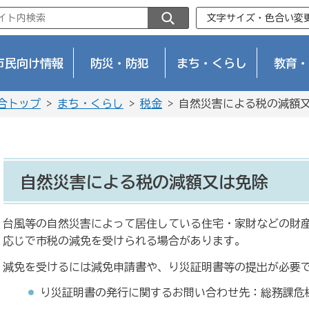
文字サイズ・色合い変
市民向け情報
防災・防犯
まち・くらし
教育・
合トップ
>
まち・くらし
>
税金
> 自然災害による税の減額
自然災害による税の減額又は免除
台風等の自然災害によって居住している住宅・家財などの財
応じで市税の減免を受けられる場合があります。
減免を受けるには減免申請書や、り災証明書等の提出が必要
り災証明書の発行に関するお問い合わせ先：総務課危機管理室[