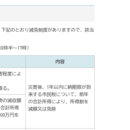
、下記のとおり減免制度がありますので、該当
8時半～17時）
内容
害程度によ
災害後、1年以内に納期限が到
限る。
来する市民税について、前年
物の減収額
の合計所得により、所得割を
、合計所得
減額又は免除
00万円を