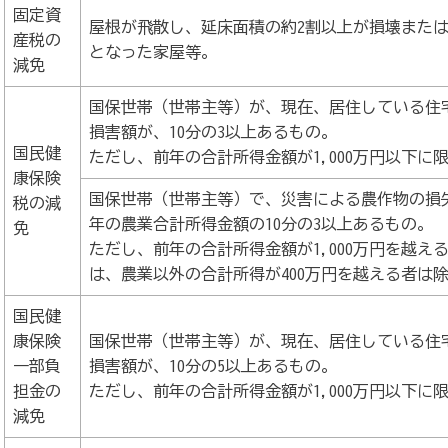
固定資
屋根が飛散し、延床面積の約2割以上が損壊また
産税の
となった家屋等。
減免
国保世帯（世帯主等）が、現在、居住している住
損害額が、10分の3以上あるもの。
国民健
ただし、前年の合計所得金額が1,000万円以下に
康保険
国保世帯（世帯主等）で、災害による農作物の損
税の減
年の農業合計所得金額の10分の3以上あるもの。
免
ただし、前年の合計所得金額が1,000万円を越え
は、農業以外の合計所得が400万円を越える者は
国民健
康保険
国保世帯（世帯主等）が、現在、居住している住
一部負
損害額が、10分の5以上あるもの。
担金の
ただし、前年の合計所得金額が1,000万円以下に
減免