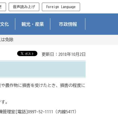
更
音声読み上げ
Foreign Language
文化
観光・産業
市政情報
又は免除
更新日：2018年10月2日
産や農作物に損害を受けたとき、損害の程度に
です。
電話]0997-52-1111（内線5417）