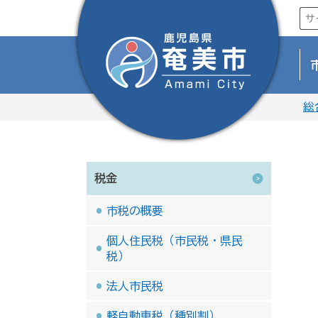
総
税金
市税の概要
個人住民税（市民税・県民
税）
法人市民税
軽自動車税（種別割）