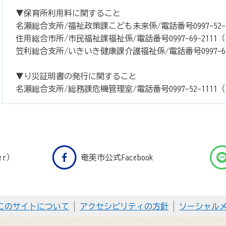
▼保育所利用料に関すること
名瀬総合支所/福祉政策課こども未来係/電話番号0997-52-11
住用総合市所/市民福祉課福祉係/電話番号0997-69-2111（
笠利総合支所/いきいき健康課介護福祉係/電話番号0997-63-
▼り災証明書の発行に関すること
名瀬総合支所/総務課危機管理室/電話番号0997-52-1111（
er）
奄美市公式Facebook
このサイトについて
アクセシビリティの方針
ソーシャル