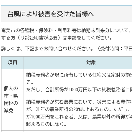
台風により被害を受けた皆様へ
奄美市の各種税・保険料・利用料等は納期未到来分について
する方（り災証明書が必要）は申請をしてください。
詳しくは、下記までお問い合わせください。（受付時間：平日
項目
対象
納税義務者が現に所有している住宅又は家財の損
る。
個人の
ただし、合計所得が1000万円以下の納税義務者に
市・県
納税義務者が営む農業において、災害による農作
民税の
が、昨年の農業所得の20%以上あるもの。ただし
減免
が1000万円をこれる者、又は、農業以外の所得が4
超えるものは除く。