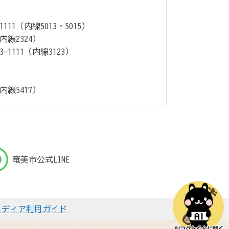
11（内線5013・5015）
内線2324）
1111（内線3123）
内線5417）
奄美市公式LINE
メディア利用ガイド