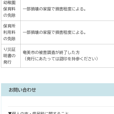
幼稚園
保育料
一部損壊の家屋で損害程度による。
の免除
保育所
利用料
一部損壊の家屋で損害程度による。
の免除
り災証
奄美市の被害調査が終了した方
明書の
（発行にあたっては認印を持参ください）
発行
お問い合わせ
▼個人の市・県民税に関すること