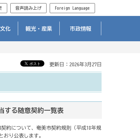
更
音声読み上げ
Foreign Language
文化
観光・産業
市政情報
更新日：2026年3月27日
該当する随意契約一覧表
意契約について、奄美市契約規則（平成18年規
のとおり公表します。