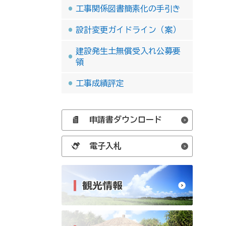
工事関係図書簡素化の手引き
設計変更ガイドライン（案）
建設発生土無償受入れ公募要
領
工事成績評定
申請書ダウンロード
電子入札