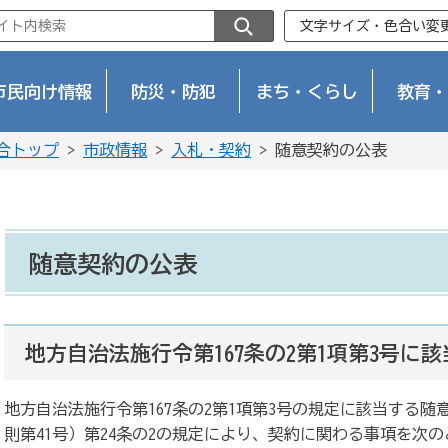
文字サイズ・色合い変
市民向け情報
防災・防犯
まち・くらし
教育・
合トップ
>
市政情報
>
入札・契約
> 随意契約の公表
随意契約の公表
地方自治法施行令第167条の2第1項第3号に
地方自治法施行令第167条の2第1項第3号の規定に該当する随
則第41号）第24条の2の規定により、契約に関わる事項を次