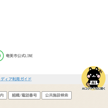
奄美市公式LINE
メディア利用ガイド
内
組織/電話番号
公共施設検索