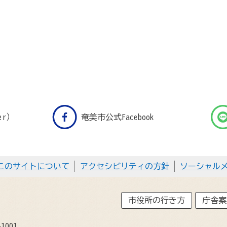
er）
奄美市公式Facebook
このサイトについて
アクセシビリティの方針
ソーシャル
市役所の行き方
庁舎案
1001