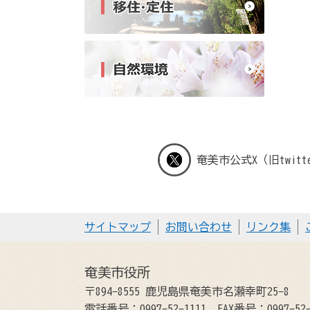
奄美市公式X（旧twitt
サイトマップ
お問い合わせ
リンク集
奄美市役所
〒894-8555 鹿児島県奄美市名瀬幸町25-8
電話番号：0997-52-1111
FAX番号：0997-52-