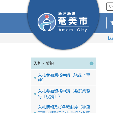
総
入札・契約
入札参加資格申請（物品・車
検）
入札参加資格申請（委託業務
等【役務】）
入札情報及び各種制度（建設
工事・建設コンサルタント関