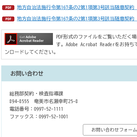
地方自治法施行令第167条の2第1項第3号該当随意契約（令
地方自治法施行令第167条の2第1項第3号該当随意契約（令
PDF形式のファイルをご覧いただく場合には、
す。Adobe Acrobat Reade
ンロードしてください。
お問い合わせ
総務部契約・検査指導課
894-8555 奄美市名瀬幸町25-8
電話番号：0997-52-1111
ファックス：0997-52-1001