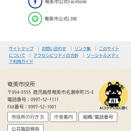
奄美市公式Facebook
奄美市公式LINE
サイトマップ
お問い合わせ
リンク集
このサイト
について
アクセシビリティの方針
ソーシャルメディ
ア利用ガイド
奄美市役所
〒894-8555 鹿児島県奄美市名瀬幸町25-8
電話番号：0997-52-1111
FAX番号：0997-52-1001
市役所の行き方
庁舎案内
組織/電話番号
公共施設検索