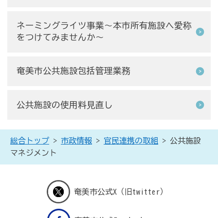
ネーミングライツ事業～本市所有施設へ愛称
をつけてみませんか～
奄美市公共施設包括管理業務
公共施設の使用料見直し
総合トップ
>
市政情報
>
官民連携の取組
> 公共施設
マネジメント
奄美市公式X（旧twitter）