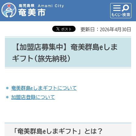
更新日：2026年4月30日
【加盟店募集中】奄美群島eしま
ギフト(旅先納税)
奄美群島eしまギフトについて
加盟店登録について
「奄美群島eしまギフト」とは？