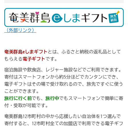
（外部リンク）
奄美群島eしまギフト
とは、ふるさと納税の返礼品として
もらえる
電子ギフト
です。
宿泊施設や飲食店、レジャー施設などでご利用できます。
寄付はスマートフォンから約5分ほどでカンタンにでき、
電子ギフトはその場で受け取れるので、旅先ですぐに使う
ことができます。
旅行に行く前
でも、
旅行中
でもスマートフォンで簡単に寄
付・受取が可能です。
奄美群島12市町村の中から応援したい自治体を1つ選んで
寄付すると、12市町村全ての加盟店で利用できる電子ギフ