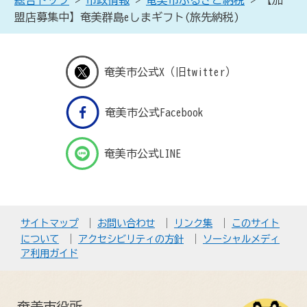
総合トップ
>
市政情報
>
奄美市ふるさと納税
> 【加
盟店募集中】奄美群島eしまギフト(旅先納税)
奄美市公式X（旧twitter）
奄美市公式Facebook
奄美市公式LINE
サイトマップ
お問い合わせ
リンク集
このサイト
について
アクセシビリティの方針
ソーシャルメディ
ア利用ガイド
奄美市役所