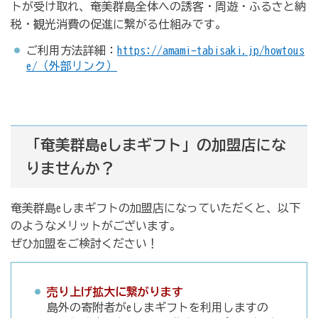
トが受け取れ、奄美群島全体への誘客・周遊・ふるさと納
税・観光消費の促進に繋がる仕組みです。
ご利用方法詳細：
https://amami-tabisaki.jp/howtous
e/（外部リンク）
「奄美群島eしまギフト」の加盟店にな
りませんか？
奄美群島eしまギフトの加盟店になっていただくと、以下
のようなメリットがございます。
ぜひ加盟をご検討ください！
売り上げ拡大に繋がります
島外の寄附者がeしまギフトを利用しますの