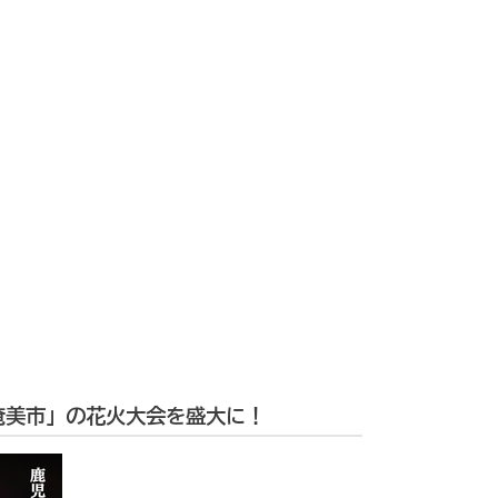
奄美市」の花火大会を盛大に！