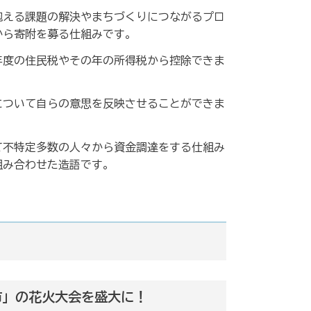
抱える課題の解決やまちづくりにつながるプロ
から寄附を募る仕組みです。
年度の住民税やその年の所得税から控除できま
について自らの意思を反映させることができま
て不特定多数の人々から資金調達をする仕組み
組み合わせた造語です。
市」の花火大会を盛大に！