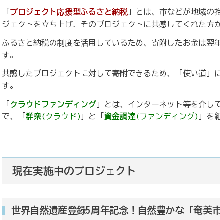
「
プロジェクト応援型ふるさと納税
」とは、市などが地域の
ジェクトを立ち上げ、そのプロジェクトに共感してくれた方
ふるさと納税の制度を活用しているため、寄附したお金は翌
す。
共感したプロジェクトに対して寄附できるため、「使い道」
す。
「
クラウドファンディング
」とは、インターネット等を介し
で、「
群衆
(クラウド)
」と「
資金調達
(ファンディング)
」を
現在実施中のプロジェクト
世界自然遺産登録5周年記念！自然豊かな「奄美