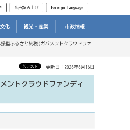
更
音声読み上げ
Foreign Language
文化
観光・産業
市政情報
応援型ふるさと納税(ガバメントクラウドファ
更新日：2026年6月16日
バメントクラウドファンディ