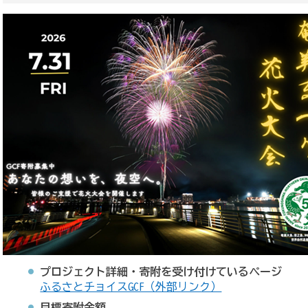
プロジェクト詳細・寄附を受け付けているページ
ふるさとチョイスGCF（外部リンク）
目標寄附金額