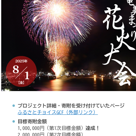
プロジェクト詳細・寄附を受け付けていたページ
ふるさとチョイスGCF（外部リンク）
目標寄附金額
1,000,000円（第1次目標金額）
達成！
2,000,000円（第2次目標金額）