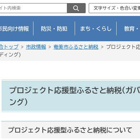
文字サイズ・色合い変
市民向け情報
防災・防犯
まち・くらし
教育・
合トップ
>
市政情報
>
奄美市ふるさと納税
> プロジェクト
ディング)
プロジェクト応援型ふるさと納税(ガ
ング)
プロジェクト応援型ふるさと納税について