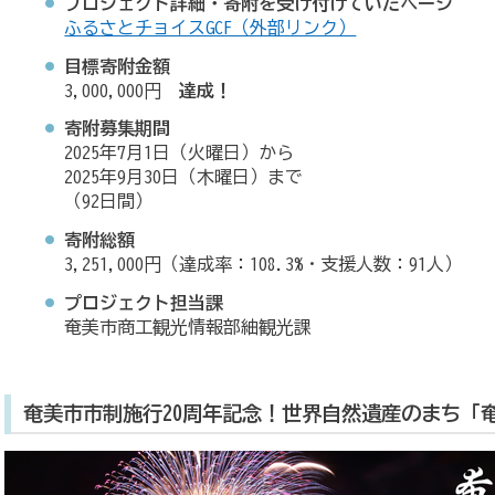
プロジェクト詳細・寄附を受け付けていたページ
ふるさとチョイスGCF（外部リンク）
目標寄附金額
3,000,000円
達成！
寄附募集期間
2025年7月1日（火曜日）から
2025年9月30日（木曜日）まで
（92日間）
寄附総額
3,251,000円（達成率：108.3%・支援人数：91人）
プロジェクト担当課
奄美市商工観光情報部紬観光課
奄美市市制施行20周年記念！世界自然遺産のまち「