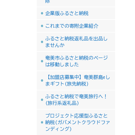
除
企業版ふるさと納税
これまでの寄附企業紹介
ふるさと納税返礼品を出品し
ませんか
奄美市ふるさと納税のページ
は移動しました
【加盟店募集中】奄美群島eし
まギフト(旅先納税)
ふるさと納税で奄美旅行へ！
(旅行系返礼品)
プロジェクト応援型ふるさと
納税(ガバメントクラウドファ
ンディング)