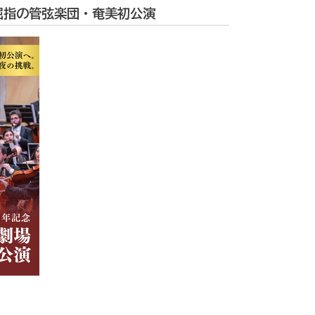
屈指の管弦楽団・奄美初公演