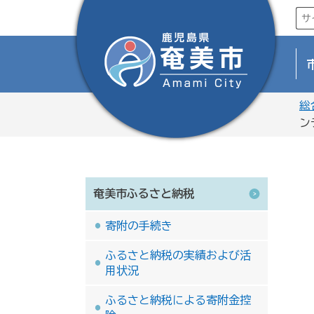
総
ン
奄美市ふるさと納税
寄附の手続き
ふるさと納税の実績および活
用状況
ふるさと納税による寄附金控