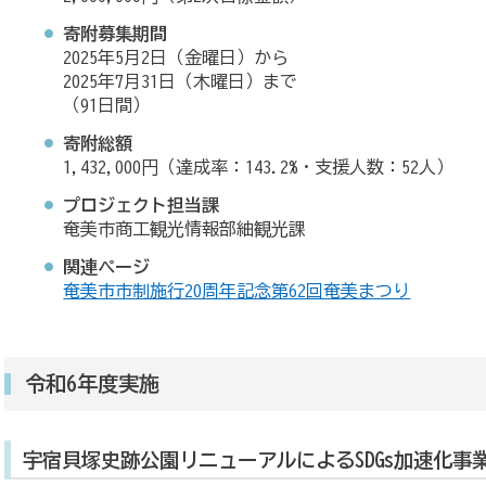
寄附募集期間
2025年5月2日（金曜日）から
2025年7月31日（木曜日）まで
（91日間）
寄附総額
1,432,000円（達成率：143.2%・支援人数：52人）
プロジェクト担当課
奄美市商工観光情報部紬観光課
関連ページ
奄美市市制施行20周年記念第62回奄美まつり
令和6年度実施
宇宿貝塚史跡公園リニューアルによるSDGs加速化事