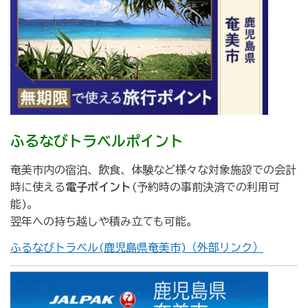
ふるなびトラベルポイント
奄美市内の宿泊、飲食、体験など様々な対象施設での会計
時に使える
電子ポイント
(予約時の事前決済での利用可
能)。
翌年への持ち越しや積み立ても可能。
ふるなびトラベル(鹿児島県奄美市)（外部リンク）