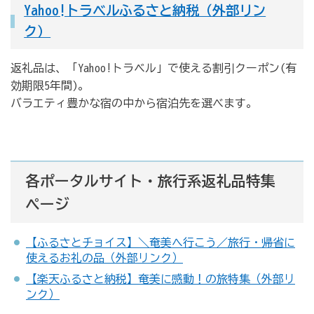
Yahoo!トラベルふるさと納税（外部リン
ク）
返礼品は、「Yahoo!トラベル」で使える割引クーポン(有
効期限5年間)。
バラエティ豊かな宿の中から宿泊先を選べます。
各ポータルサイト・旅行系返礼品特集
ページ
【ふるさとチョイス】＼奄美へ行こう／旅行・帰省に
使えるお礼の品（外部リンク）
【楽天ふるさと納税】奄美に感動！の旅特集（外部リ
ンク）