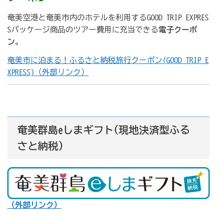
奄美空港と奄美市内のホテルを利用するGOOD TRIP EXPRES
Sパッケージ商品のツアー費用に充当できる
電子クーポ
ン
。
奄美市に泊まる！ふるさと納税旅行クーポン(GOOD TRIP E
XPRESS)（外部リンク）
奄美群島eしまギフト
(現地決済型ふる
さと納税)
（外部リンク）