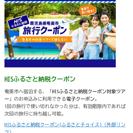
HISふるさと納税クーポン
奄美市へ宿泊する、「
HISふるさと納税クーポン対象ツア
ー
」のお申込みに利用できる
電子クーポン
。
1回の旅行で使い切れなかった分は、有効期限内であれば
次回の旅行に持ち越し可能。
HISふるさと納税クーポン(ふるさとチョイス)（外部リン
ク）