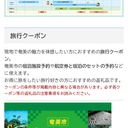
旅行クーポン
現地で奄美の魅力を体感したい方におすすめの
旅行クーポ
ン
。
奄美市の
宿泊施設予約
や
航空券と宿泊のセットの予約
など
に使えます。
お得に旅をしたい旅行好きの方におすすめの返礼品です。
クーポンの条件等が掲載内容と異なる場合があります。必ず各ク
ーポン等の返礼品の注意事項をお読みください。