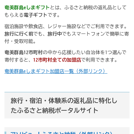
奄美群島eしまギフト
とは、ふるさと納税の返礼品として
もらえる
電子ギフト
です。
宿泊施設や飲食店、レジャー施設などでご利用できます。
旅行に行く前
でも、
旅行中
でもスマートフォンで簡単に寄
付・受取可能。
奄美群島12市町村
の中から応援したい自治体を1つ選んで
寄付すると、
12市町村全ての加盟店
で利用できます。
奄美群島eしまギフト加盟店一覧（外部リンク）
旅行・宿泊・体験系の返礼品に特化し
たふるさと納税ポータルサイト