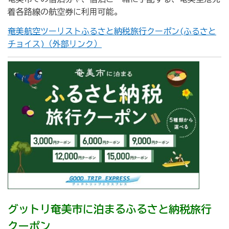
着各路線の航空券に利用可能。
奄美航空ツーリストふるさと納税旅行クーポン(ふるさと
チョイス)（外部リンク）
グットリ奄美市に泊まるふるさと納税旅行
クーポン