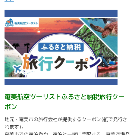
奄美航空ツーリストふるさと納税旅行クー
ポン
地元・奄美市の旅行会社が提供するクーポン(紙で発行さ
れます)。
奄美市での宿泊券や、宿泊と一緒に手配する、奄美空港発