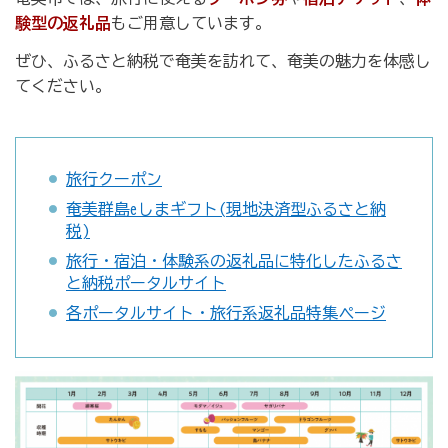
験型の返礼品
もご用意しています。
ぜひ、ふるさと納税で奄美を訪れて、奄美の魅力を体感し
てください。
旅行クーポン
奄美群島eしまギフト(現地決済型ふるさと納
税)
旅行・宿泊・体験系の返礼品に特化したふるさ
と納税ポータルサイト
各ポータルサイト・旅行系返礼品特集ページ