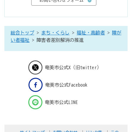
総合トップ
>
まち・くらし
>
福祉・高齢者
>
障が
い者福祉
> 障害者差別解消の推進
奄美市公式X（旧twitter）
奄美市公式Facebook
奄美市公式LINE