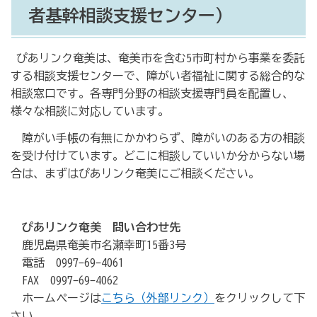
者基幹相談支援センター）
ぴあリンク奄美は、奄美市を含む5市町村から事業を委託
する相談支援センターで、障がい者福祉に関する総合的な
相談窓口です。各専門分野の相談支援専門員を配置し、
様々な相談に対応しています。
障がい手帳の有無にかかわらず、障がいのある方の相談
を受け付けています。どこに相談していいか分からない場
合は、まずはぴあリンク奄美にご相談ください。
ぴあリンク奄美 問い合わせ先
鹿児島県奄美市名瀬幸町15番3号
電話 0997-69-4061
FAX 0997-69-4062
ホームページは
こちら（外部リンク）
をクリックして下
さい。