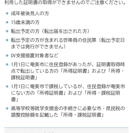
利用した証明書の取得ができませんのでご注意ください。
成年被後見人の方
15歳未満の方
転出予定の方（転出届を出された方）
転出予定の方が含まれる世帯員の住民票（転出予定日
までは発行ができません）
DV支援措置対象者など
1月1日に奄美市に住民登録があったが、証明書取得時
点で転出している方の「所得証明書」および「所得・
課税証明書」
1月1日に奄美市で課税しているが、住民登録が奄美市
にない方の「所得証明書」および「所得・課税証明
書」
高等学校等就学支援金の手続きに必要な市・県民税の
調整控除額を記載した「所得・課税証明書」