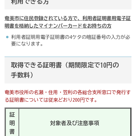
利用できる方
奄美市に住民登録されている方で、利用者証明書用電子証
明書を格納したマイナンバーカードをお持ちの方
利用者証明用電子証明書の4ケタの暗証番号の入力が必
要になります。
取得できる証明書（期間限定で10円の
手数料）
奄美市役所の名瀬・住用・笠利の各総合支所窓口で発行す
る証明書については従来どおり200円です。
証
明
対象者及び注意事項
書