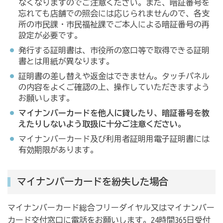
なくなりますのでご注意ください。また、暗証番号を
忘れても店舗での照会には応じられませんので、各支
所の市民課・市民福祉課でご本人による暗証番号の再
設定が必要です。
発行する証明書は、市役所の窓口等で取得できる証明
書とは用紙が異なります。
証明書の差し替えや返金はできません。タッチパネル
の内容をよくご確認の上、操作していただきますよう
お願いします。
マイナンバーカードを他人に貸したり、暗証番号を教
えたりしないよう取扱に十分ご注意ください。
マイナンバーカード及び利用者証明用電子証明書には
有効期限があります。
マイナンバーカードを紛失した場合
マイナンバーカード総合フリーダイヤル又はマイナンバー
カード交付窓口に電話をお願いします。24時間365日受付