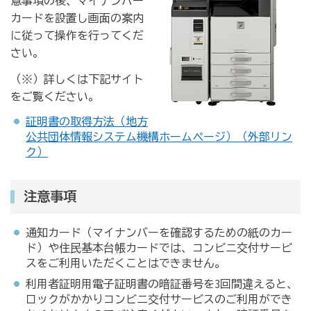
意事項の後、マイナンバー
カードを設置し画面の案内
に従って操作を行ってくだ
さい。
（※）詳しくは下記サイト
をご覧ください。
証明書の取得方法（地方
公共団体情報システム機構ホームページ）（外部リン
ク）
注意事項
通知カード（マイナンバーを確認するための紙のカー
ド）や住民基本台帳カードでは、コンビニ交付サービ
スをご利用いただくことはできません。
利用者証明用電子証明書の暗証番号を3回間違えると、
ロックがかかりコンビニ交付サービスのご利用ができ