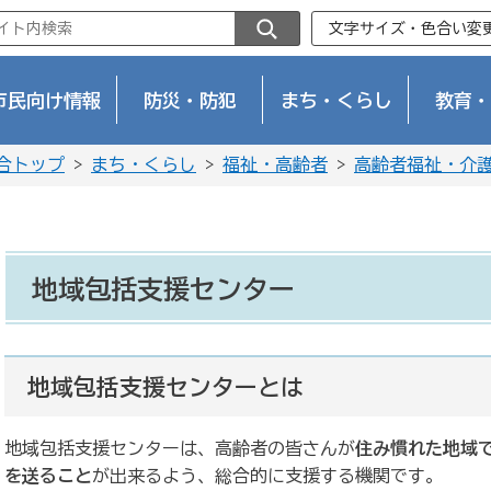
文字サイズ・色合い変
市民向け情報
防災・防犯
まち・くらし
教育・
合トップ
>
まち・くらし
>
福祉・高齢者
>
高齢者福祉・介
地域包括支援センター
地域包括支援センターとは
地域包括支援センターは、高齢者の皆さんが
住み慣れた地域
を送ること
が出来るよう、総合的に支援する機関です。