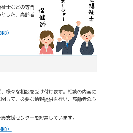
福祉士などの専門
めとした、高齢者
8KB）
ど、様々な相談を受け付けます。相談の内容に
に関して、必要な情報提供を行い、高齢者の心
介護支援センターを設置しています。
4KB）