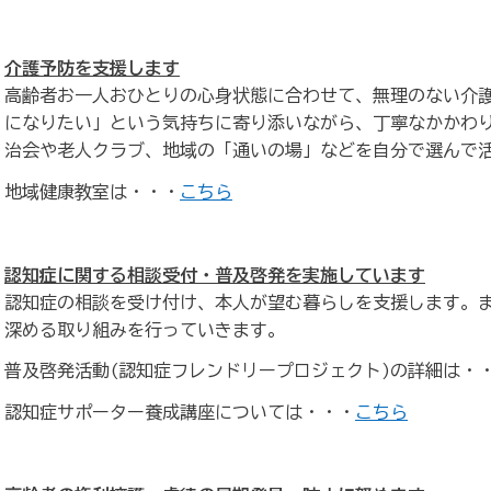
介護予防を支援します
高齢者お一人おひとりの心身状態に合わせて、無理のない介
になりたい」という気持ちに寄り添いながら、丁寧なかかわ
治会や老人クラブ、地域の「通いの場」などを自分で選んで
地域健康教室は・・・
こちら
認知症に関する相談受付・普及啓発を実施しています
認知症の相談を受け付け、本人が望む暮らしを支援します。
深める取り組みを行っていきます。
普及啓発活動(認知症フレンドリープロジェクト)の詳細は・
認知症サポーター養成講座については・・・
こちら