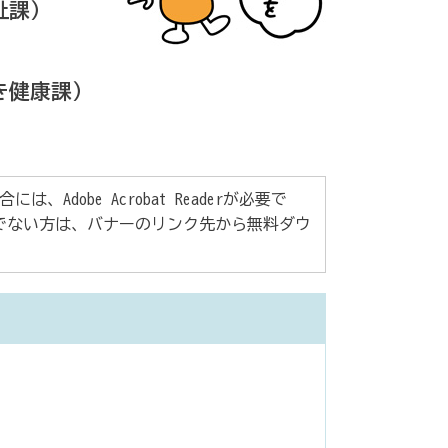
祉課）
き健康課）
Adobe Acrobat Readerが必要で
rをお持ちでない方は、バナーのリンク先から無料ダウ