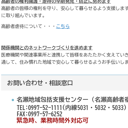
高齢者の権利擁護・虐待の早期発見・防止に努めます
高齢者の皆様の権利を守り、安心して暮らせるよう支援しま
に取り組んでいます。
高齢者虐待について・・・
こちら
関係機関とのネットワークづくりを進めます
医療機関や関連事業所と連携して皆様をあたたかく支えてい
通して、住み慣れた地域で安心して暮らせるようお手伝いし
お問い合わせ・相談窓口
名瀬地域包括支援センター（名瀬高齢者
TEL:0997-52-1111(内線5031・5032・5033)
FAX:0997-57-6252
緊急時、業務時間外対応可