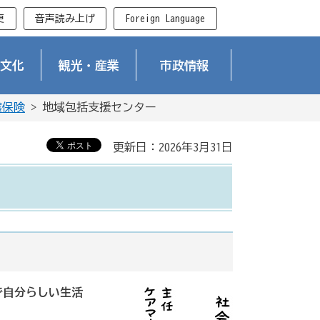
更
音声読み上げ
Foreign Language
文化
観光・産業
市政情報
護保険
> 地域包括支援センター
更新日：2026年3月31日
で自分らしい生活