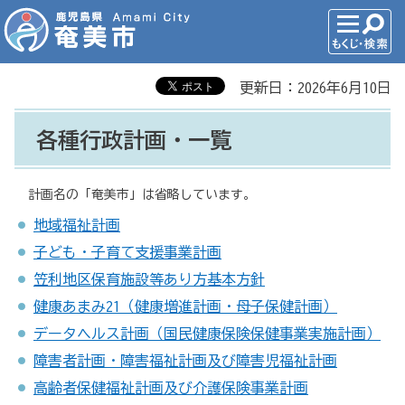
更新日：2026年6月10日
各種行政計画・一覧
計画名の「奄美市」は省略しています。
地域福祉計画
子ども・子育て支援事業計画
笠利地区保育施設等あり方基本方針
健康あまみ21（健康増進計画・母子保健計画）
データヘルス計画（国民健康保険保健事業実施計画）
障害者計画・障害福祉計画及び障害児福祉計画
高齢者保健福祉計画及び介護保険事業計画