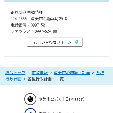
総務部企画調整課
894-8555 奄美市名瀬幸町25-8
電話番号：0997-52-1111
ファックス：0997-52-1001
総合トップ
>
市政情報
>
奄美市の施策・計画
>
各種
行政計画
> 各種行政計画・一覧
奄美市公式X（旧twitter）