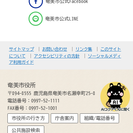
奄美市公式Facebook
奄美市公式LINE
サイトマップ
お問い合わせ
リンク集
このサイト
について
アクセシビリティの方針
ソーシャルメディ
ア利用ガイド
奄美市役所
〒894-8555 鹿児島県奄美市名瀬幸町25-8
電話番号：0997-52-1111
FAX番号：0997-52-1001
市役所の行き方
庁舎案内
組織/電話番号
公共施設検索