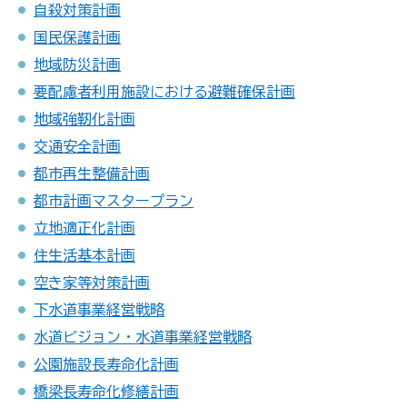
自殺対策計画
国民保護計画
地域防災計画
要配慮者利用施設における避難確保計画
地域強靭化計画
交通安全計画
都市再生整備計画
都市計画マスタープラン
立地適正化計画
住生活基本計画
空き家等対策計画
下水道事業経営戦略
水道ビジョン・水道事業経営戦略
公園施設長寿命化計画
橋梁長寿命化修繕計画