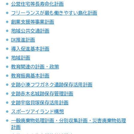
公営住宅等長寿命化計画
フリーランスが最も働きやすい島化計画
創業支援等事業計画
地域公共交通計画
DX推進計画
導入促進基本計画
地域計画
教育関連の計画・政策
教育振興基本計画
史跡小湊フワガネク遺跡保存活用計画
史跡赤木名城跡保存管理計画
史跡宇宿貝塚保存活用計画
スポーツアイランド構想
一般廃棄物処理計画・分別収集計画・災害廃棄物処理
計画