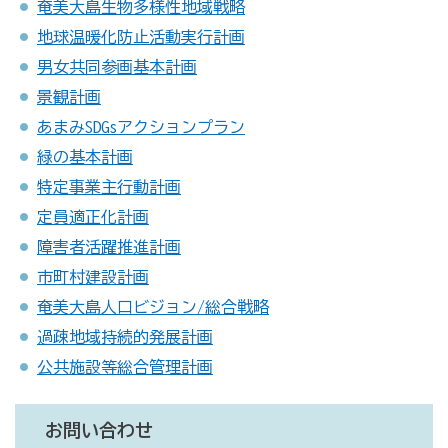
奄美大島生物多様性地域戦略
地球温暖化防止活動実行計画
男女共同参画基本計画
景観計画
あまみSDGsアクションプラン
緑の基本計画
特定事業主行動計画
定員適正化計画
障害者活躍推進計画
市町村建設計画
奄美大島人口ビジョン/総合戦略
過疎地域持続的発展計画
公共施設等総合管理計画
お問い合わせ